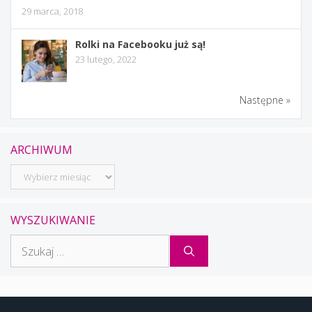
29 marca, 2018
Rolki na Facebooku już są!
23 lutego, 2022
Następne »
ARCHIWUM
Archiwum
WYSZUKIWANIE
Szukaj: