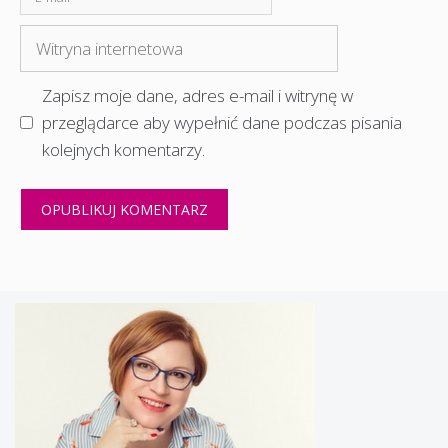
mail
Witryna
internetowa
Zapisz moje dane, adres e-mail i witrynę w
przeglądarce aby wypełnić dane podczas pisania
kolejnych komentarzy.