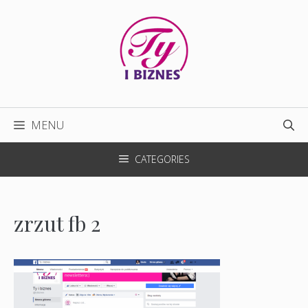
Przejdź
do
treści
MENU
CATEGORIES
zrzut fb 2