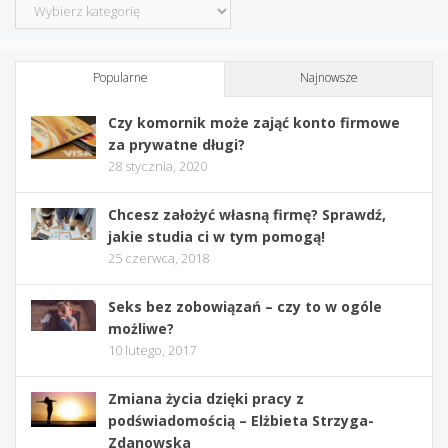
Kategorie
Popularne
Najnowsze
Czy komornik może zająć konto firmowe
za prywatne długi?
28 stycznia, 2020
Chcesz założyć własną firmę? Sprawdź,
jakie studia ci w tym pomogą!
25 czerwca, 2018
Seks bez zobowiązań – czy to w ogóle
możliwe?
10 lutego, 2017
Zmiana życia dzięki pracy z
podświadomością – Elżbieta Strzyga-
Zdanowska