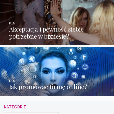
FILM
Akceptacja i pewność siebie
potrzebne w biznesie?
FILM
Jak promować firmę online?
KATEGORIE