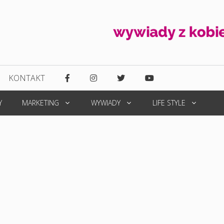
KONTAKT
Y
MARKETING
WYWIADY
LIFE STYLE