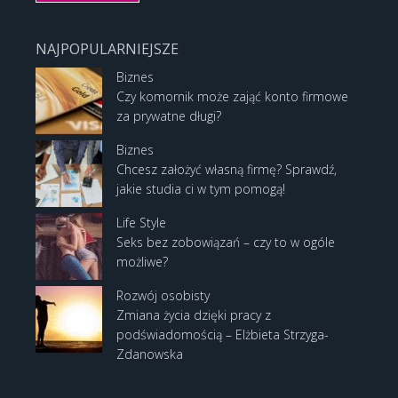
NAJPOPULARNIEJSZE
Biznes
Czy komornik może zająć konto firmowe
za prywatne długi?
Biznes
Chcesz założyć własną firmę? Sprawdź,
jakie studia ci w tym pomogą!
Life Style
Seks bez zobowiązań – czy to w ogóle
możliwe?
Rozwój osobisty
Zmiana życia dzięki pracy z
podświadomością – Elżbieta Strzyga-
Zdanowska