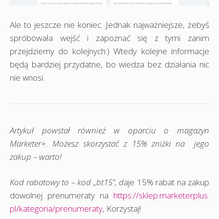
Ale to jeszcze nie koniec. Jednak najważniejsze, żebyś
spróbowała wejść i zapoznać się z tymi zanim
przejdziemy do kolejnych:) Wtedy kolejne informacje
będą bardziej przydatne, bo wiedza bez działania nic
nie wnosi.
Artykuł powstał również w oparciu o magazyn
Marketer+. Możesz skorzystać z 15% zniżki na jego
zakup – warto!
Kod rabatowy to – kod „bt15”, d
aje 15% rabat na zakup
dowolnej prenumeraty na
https://sklep.marketerplus.
pl/kategoria/prenumeraty
, Korzystaj!