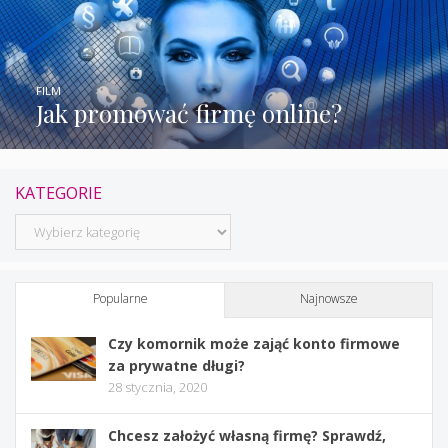
FILM
Jak promować firmę online?
KATEGORIE
Kategorie
Popularne
Najnowsze
Czy komornik może zająć konto firmowe
za prywatne długi?
28 stycznia, 2020
Chcesz założyć własną firmę? Sprawdź,