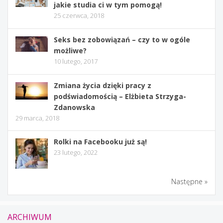
jakie studia ci w tym pomogą!
25 czerwca, 2018
Seks bez zobowiązań – czy to w ogóle
możliwe?
10 lutego, 2017
Zmiana życia dzięki pracy z
podświadomością – Elżbieta Strzyga-
Zdanowska
29 marca, 2018
Rolki na Facebooku już są!
23 lutego, 2022
Następne »
ARCHIWUM