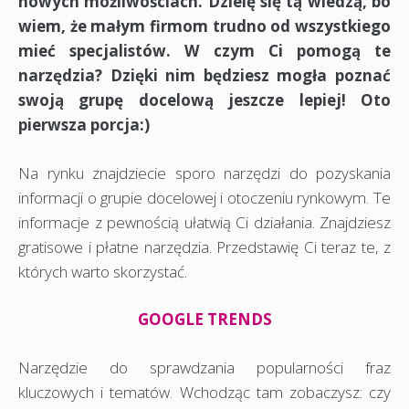
nowych możliwościach. Dzielę się tą wiedzą, bo
wiem, że małym firmom trudno od wszystkiego
mieć specjalistów. W czym Ci pomogą te
narzędzia? Dzięki nim będziesz mogła poznać
swoją grupę docelową jeszcze lepiej! Oto
pierwsza porcja:)
Na rynku znajdziecie sporo narzędzi do pozyskania
informacji o grupie docelowej i otoczeniu rynkowym. Te
informacje z pewnością ułatwią Ci działania. Znajdziesz
gratisowe i płatne narzędzia. Przedstawię Ci teraz te, z
których warto skorzystać.
GOOGLE TRENDS
Narzędzie do sprawdzania popularności fraz
kluczowych i tematów. Wchodząc tam zobaczysz: czy