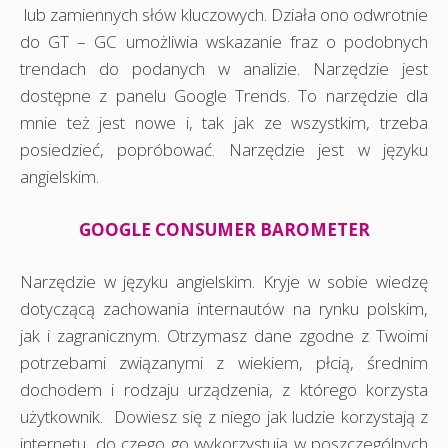
lub zamiennych słów kluczowych. Działa ono odwrotnie
do GT – GC umożliwia wskazanie fraz o podobnych
trendach do podanych w analizie. Narzędzie jest
dostępne z panelu Google Trends. To narzędzie dla
mnie też jest nowe i, tak jak ze wszystkim, trzeba
posiedzieć, popróbować. Narzędzie jest w języku
angielskim.
GOOGLE CONSUMER BAROMETER
Narzędzie w języku angielskim. Kryje w sobie wiedzę
dotyczącą zachowania internautów na rynku polskim,
jak i zagranicznym. Otrzymasz dane zgodne z Twoimi
potrzebami związanymi z wiekiem, płcią, średnim
dochodem i rodzaju urządzenia, z którego korzysta
użytkownik. Dowiesz się z niego jak ludzie korzystają z
internetu, do czego go wykorzystują w poszczególnych