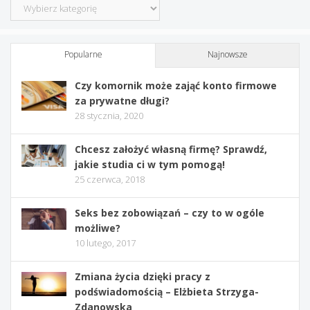
Kategorie
Popularne
Najnowsze
Czy komornik może zająć konto firmowe
za prywatne długi?
28 stycznia, 2020
Chcesz założyć własną firmę? Sprawdź,
jakie studia ci w tym pomogą!
25 czerwca, 2018
Seks bez zobowiązań – czy to w ogóle
możliwe?
10 lutego, 2017
Zmiana życia dzięki pracy z
podświadomością – Elżbieta Strzyga-
Zdanowska