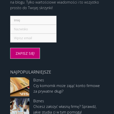
na blogu. Tylko wartościowe wiadomości i to wszystko
prosto do Twojej skrzynki!
NAJPOPULARNIEJSZE
Biznes
Czy komornik może zająć konto firmowe
za prywatne długi?
Biznes
Chcesz założyć własną firmę? Sprawdź,
jakie studia ci w tym pomogą!