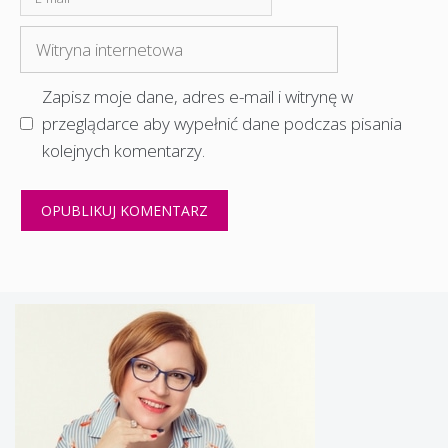
mail
Witryna
internetowa
Zapisz moje dane, adres e-mail i witrynę w
przeglądarce aby wypełnić dane podczas pisania
kolejnych komentarzy.