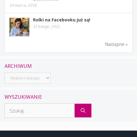
29 marca, 2018
Rolki na Facebooku już są!
23 lutego, 2022
Następne »
ARCHIWUM
Archiwum
WYSZUKIWANIE
Szukaj: