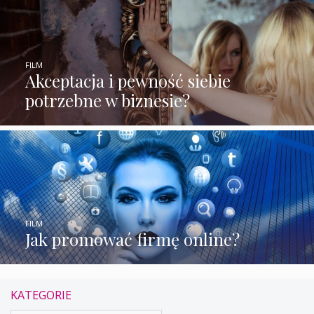
FILM
Akceptacja i pewność siebie
potrzebne w biznesie?
FILM
Jak promować firmę online?
KATEGORIE