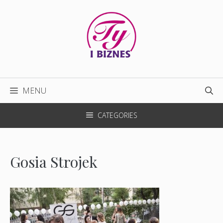
Przejdź
do
treści
MENU
CATEGORIES
Gosia Strojek