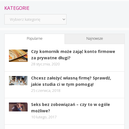
KATEGORIE
Kategorie
Popularne
Najnowsze
Czy komornik może zająć konto firmowe
za prywatne długi?
28 stycznia, 2020
Chcesz założyć własną firmę? Sprawdź,
jakie studia ci w tym pomogą!
25 czerwca, 2018
Seks bez zobowiązań – czy to w ogóle
możliwe?
10 lutego, 2017