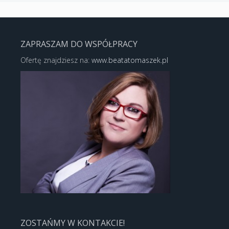
ZAPRASZAM DO WSPÓŁPRACY
Ofertę znajdziesz na:
www.beatatomaszek.pl
ZOSTAŃMY W KONTAKCIE!