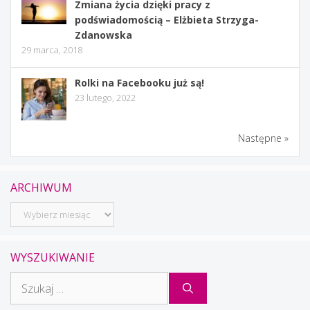
Zmiana życia dzięki pracy z
podświadomością – Elżbieta Strzyga-
Zdanowska
29 marca, 2018
Rolki na Facebooku już są!
23 lutego, 2022
Następne »
ARCHIWUM
Archiwum
WYSZUKIWANIE
Szukaj: