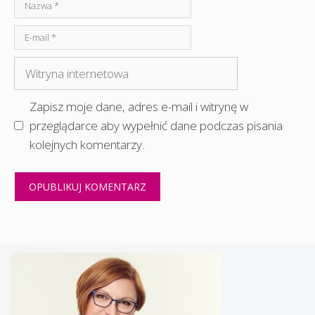
Nazwa
E-
mail
Witryna
internetowa
Zapisz moje dane, adres e-mail i witrynę w
przeglądarce aby wypełnić dane podczas pisania
kolejnych komentarzy.