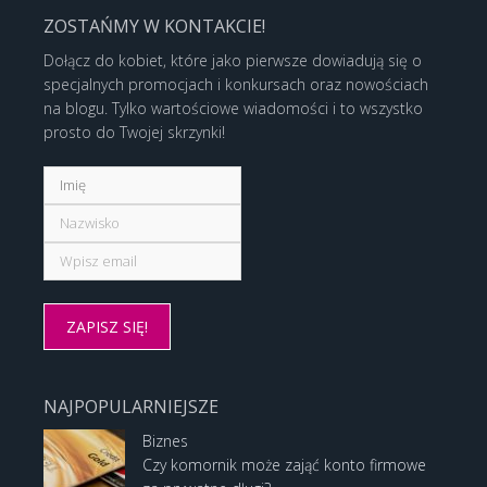
ZOSTAŃMY W KONTAKCIE!
Dołącz do kobiet, które jako pierwsze dowiadują się o
specjalnych promocjach i konkursach oraz nowościach
na blogu. Tylko wartościowe wiadomości i to wszystko
prosto do Twojej skrzynki!
NAJPOPULARNIEJSZE
Biznes
Czy komornik może zająć konto firmowe