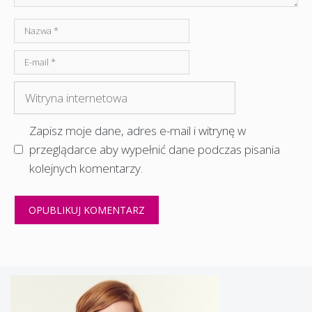
Nazwa
E-
mail
Witryna
internetowa
Zapisz moje dane, adres e-mail i witrynę w
przeglądarce aby wypełnić dane podczas pisania
kolejnych komentarzy.