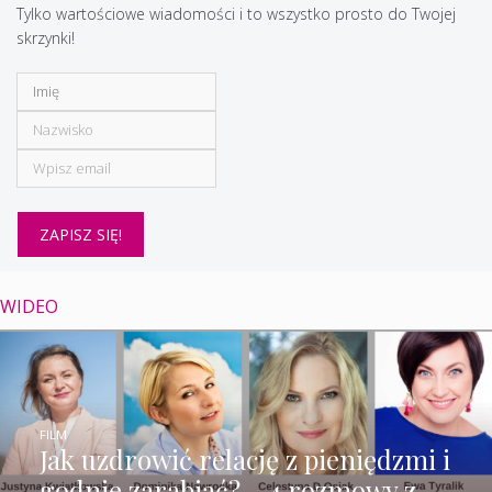
Tylko wartościowe wiadomości i to wszystko prosto do Twojej
skrzynki!
WIDEO
FILM
Jak uzdrowić relację z pieniędzmi i
godnie zarabiać? – 4 rozmowy z