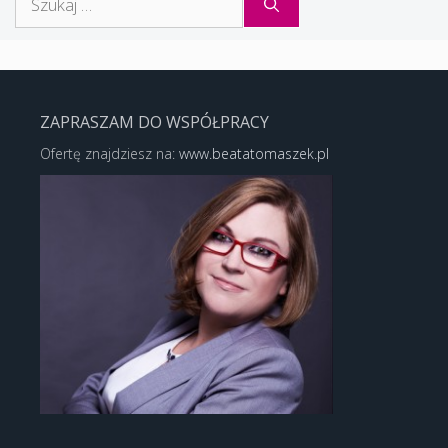
ZAPRASZAM DO WSPÓŁPRACY
Ofertę znajdziesz na:
www.beatatomaszek.pl