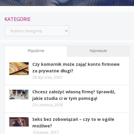
KATEGORIE
Kategorie
Popularne
Najnowsze
Czy komornik może zająć konto firmowe
za prywatne długi?
28 stycznia, 2020
Chcesz założyć własną firmę? Sprawdź,
jakie studia ci w tym pomogą!
25 czerwca, 2018
Seks bez zobowiązań – czy to w ogóle
możliwe?
10 lutego, 2017