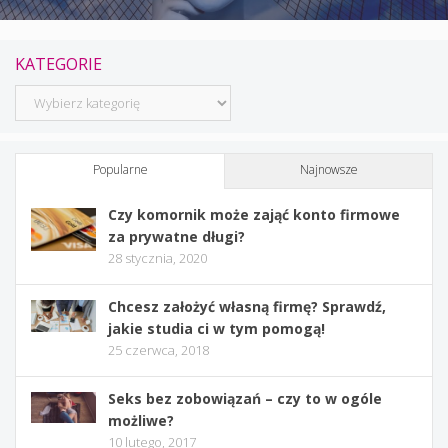
KATEGORIE
Kategorie
Popularne
Najnowsze
Czy komornik może zająć konto firmowe
za prywatne długi?
28 stycznia, 2020
Chcesz założyć własną firmę? Sprawdź,
jakie studia ci w tym pomogą!
25 czerwca, 2018
Seks bez zobowiązań – czy to w ogóle
możliwe?
10 lutego, 2017