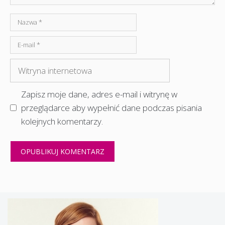
Nazwa
E-
mail
Witryna
internetowa
Zapisz moje dane, adres e-mail i witrynę w
przeglądarce aby wypełnić dane podczas pisania
kolejnych komentarzy.