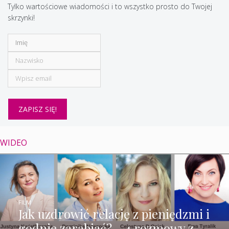
Tylko wartościowe wiadomości i to wszystko prosto do Twojej
skrzynki!
WIDEO
FILM
Jak uzdrowić relację z pieniędzmi i
godnie zarabiać? – 4 rozmowy z