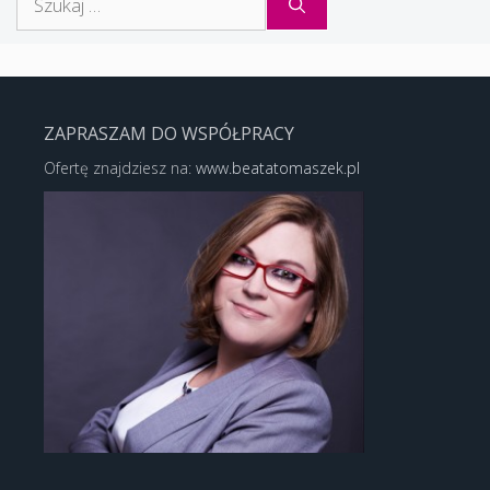
ZAPRASZAM DO WSPÓŁPRACY
Ofertę znajdziesz na:
www.beatatomaszek.pl