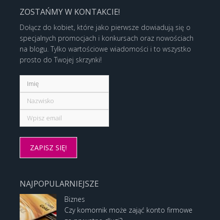
ZOSTAŃMY W KONTAKCIE!
Dołącz do kobiet, które jako pierwsze dowiadują się o
specjalnych promocjach i konkursach oraz nowościach
na blogu. Tylko wartościowe wiadomości i to wszystko
prosto do Twojej skrzynki!
NAJPOPULARNIEJSZE
Biznes
Czy komornik może zająć konto firmowe