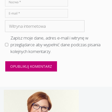
Nazwa
E-
mail
Witryna
internetowa
Zapisz moje dane, adres e-mail i witrynę w
przeglądarce aby wypełnić dane podczas pisania
kolejnych komentarzy.