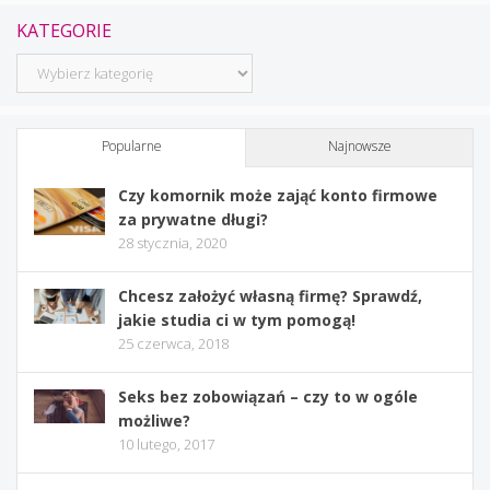
KATEGORIE
Kategorie
Popularne
Najnowsze
Czy komornik może zająć konto firmowe
za prywatne długi?
28 stycznia, 2020
Chcesz założyć własną firmę? Sprawdź,
jakie studia ci w tym pomogą!
25 czerwca, 2018
Seks bez zobowiązań – czy to w ogóle
możliwe?
10 lutego, 2017