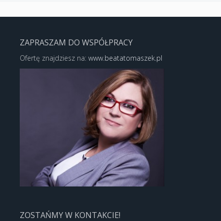
ZAPRASZAM DO WSPÓŁPRACY
Ofertę znajdziesz na:
www.beatatomaszek.pl
ZOSTAŃMY W KONTAKCIE!