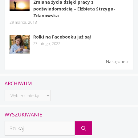
Zmiana życia dzięki pracy z
podświadomością – Elżbieta Strzyga-
Zdanowska
29 marca, 2018
Rolki na Facebooku już są!
23 lutego, 2022
Następne »
ARCHIWUM
Archiwum
WYSZUKIWANIE
Szukaj: