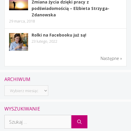
Zmiana życia dzięki pracy z
podświadomością – Elżbieta Strzyga-
Zdanowska
29 marca, 2018
Rolki na Facebooku już są!
23 lutego, 2022
Następne »
ARCHIWUM
Archiwum
WYSZUKIWANIE
Szukaj: