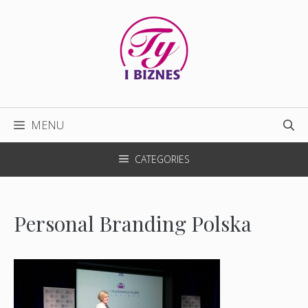
Przejdź
do
treści
MENU
CATEGORIES
Personal Branding Polska