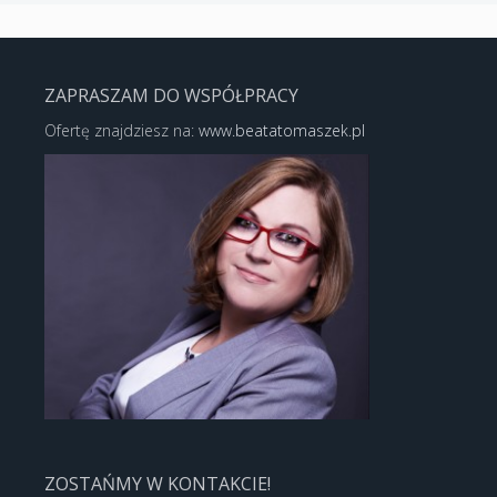
ZAPRASZAM DO WSPÓŁPRACY
Ofertę znajdziesz na:
www.beatatomaszek.pl
ZOSTAŃMY W KONTAKCIE!