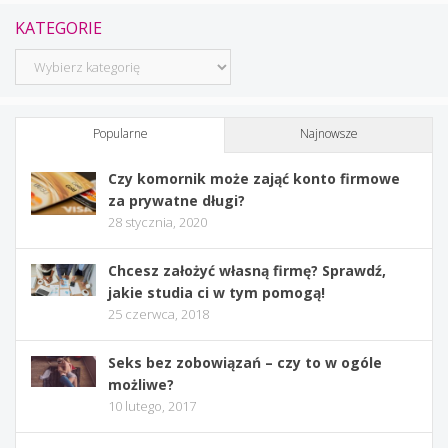
KATEGORIE
Kategorie
Popularne
Najnowsze
Czy komornik może zająć konto firmowe
za prywatne długi?
28 stycznia, 2020
Chcesz założyć własną firmę? Sprawdź,
jakie studia ci w tym pomogą!
25 czerwca, 2018
Seks bez zobowiązań – czy to w ogóle
możliwe?
10 lutego, 2017