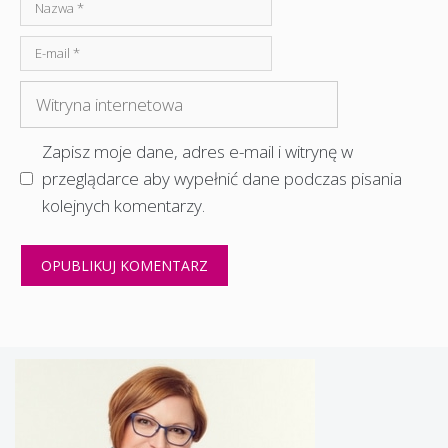
Nazwa
E-
mail
Witryna
internetowa
Zapisz moje dane, adres e-mail i witrynę w
przeglądarce aby wypełnić dane podczas pisania
kolejnych komentarzy.