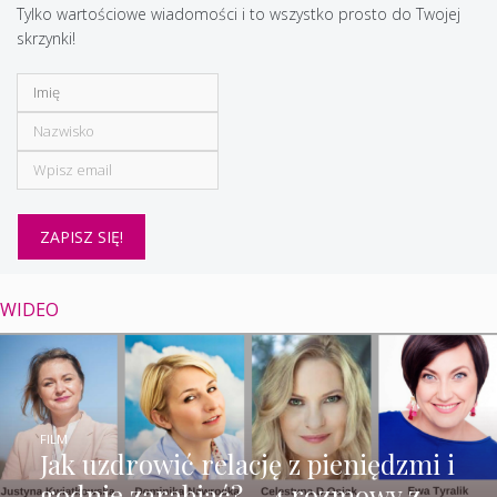
Tylko wartościowe wiadomości i to wszystko prosto do Twojej
skrzynki!
WIDEO
FILM
Jak uzdrowić relację z pieniędzmi i
godnie zarabiać? – 4 rozmowy z