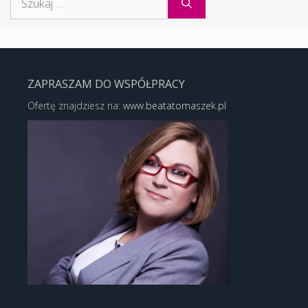
ZAPRASZAM DO WSPÓŁPRACY
Ofertę znajdziesz na:
www.beatatomaszek.pl