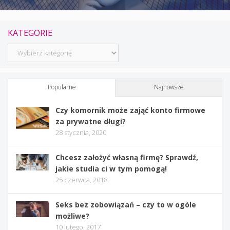
KATEGORIE
Kategorie
Popularne
Najnowsze
Czy komornik może zająć konto firmowe
za prywatne długi?
28 stycznia, 2020
Chcesz założyć własną firmę? Sprawdź,
jakie studia ci w tym pomogą!
25 czerwca, 2018
Seks bez zobowiązań – czy to w ogóle
możliwe?
10 lutego, 2017