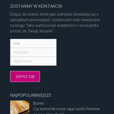
ZOSTAŃMY W KONTAKCIE!
Dołącz do kobiet, które jako pierwsze dowiadują się o
specjalnych promocjach i konkursach oraz nowościach
na blogu. Tylko wartościowe wiadomości i to wszystko
prosto do Twojej skrzynki!
NAJPOPULARNIEJSZE
Biznes
Czy komornik może zająć konto firmowe