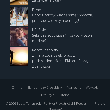
za prywatne długi?
Biznes
Chcesz założyć własną firmę? Sprawdź,
jakie studia ci w tym pomogą!
Life Style
Seks bez zobowiązań – czy to w ogóle
możliwe?
Rozwój osobisty
Zmiana życia dzięki pracy z
podświadomością – Elżbieta Strzyga-
Zdanowska
O mnie
Biznes i rozwój osobisty
Marketing
Wywiady
Life Style
Oferta
© 2026 Beata Tomaszek |
Polityka Prywatności
|
Regulamin
| Projekt
iKreacja.pl