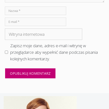
Nazwa
E-
mail
Witryna
internetowa
Zapisz moje dane, adres e-mail i witrynę w
przeglądarce aby wypełnić dane podczas pisania
kolejnych komentarzy.