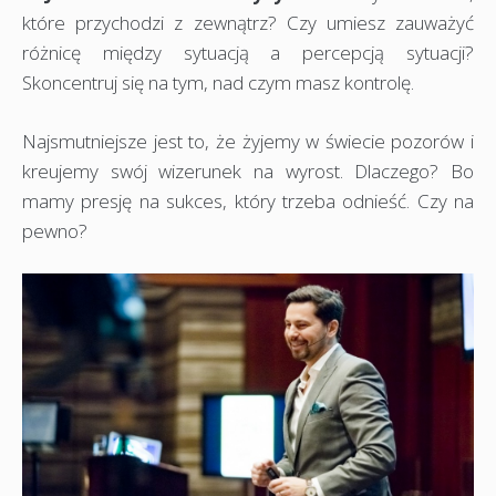
które przychodzi z zewnątrz? Czy umiesz zauważyć
różnicę między sytuacją a percepcją sytuacji?
Skoncentruj się na tym, nad czym masz kontrolę.
Najsmutniejsze jest to, że żyjemy w świecie pozorów i
kreujemy swój wizerunek na wyrost. Dlaczego? Bo
mamy presję na sukces, który trzeba odnieść. Czy na
pewno?