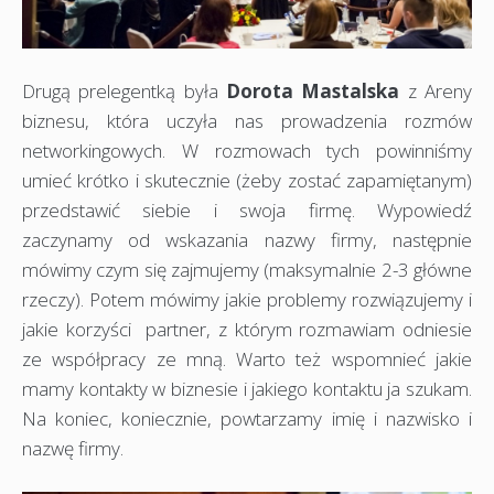
Drugą prelegentką była
Dorota Mastalska
z Areny
biznesu, która uczyła nas prowadzenia rozmów
networkingowych. W rozmowach tych powinniśmy
umieć krótko i skutecznie (żeby zostać zapamiętanym)
przedstawić siebie i swoja firmę. Wypowiedź
zaczynamy od wskazania nazwy firmy, następnie
mówimy czym się zajmujemy (maksymalnie 2-3 główne
rzeczy). Potem mówimy jakie problemy rozwiązujemy i
jakie korzyści partner, z którym rozmawiam odniesie
ze współpracy ze mną. Warto też wspomnieć jakie
mamy kontakty w biznesie i jakiego kontaktu ja szukam.
Na koniec, koniecznie, powtarzamy imię i nazwisko i
nazwę firmy.