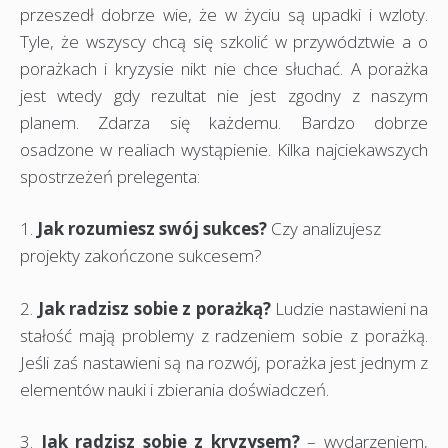
przeszedł dobrze wie, że w życiu są upadki i wzloty.
Tyle, że wszyscy chcą się szkolić w przywództwie a o
porażkach i kryzysie nikt nie chce słuchać. A porażka
jest wtedy gdy rezultat nie jest zgodny z naszym
planem. Zdarza się każdemu. Bardzo dobrze
osadzone w realiach wystąpienie. Kilka najciekawszych
spostrzeżeń prelegenta:
1.
Jak rozumiesz swój sukces?
Czy analizujesz
projekty zakończone sukcesem?
2.
Jak radzisz sobie z porażką?
Ludzie nastawieni na
stałość mają problemy z radzeniem sobie z porażką.
Jeśli zaś nastawieni są na rozwój, porażka jest jednym z
elementów nauki i zbierania doświadczeń.
3.
Jak radzisz sobie z kryzysem?
– wydarzeniem,