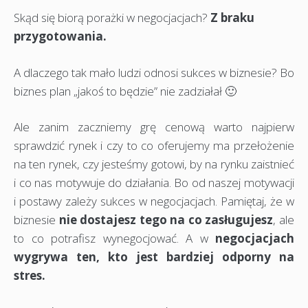
Skąd się biorą porażki w negocjacjach?
Z braku
przygotowania.
A dlaczego tak mało ludzi odnosi sukces w biznesie? Bo
biznes plan „jakoś to będzie” nie zadziałał 🙂
Ale zanim zaczniemy grę cenową warto najpierw
sprawdzić rynek i czy to co oferujemy ma przełożenie
na ten rynek, czy jesteśmy gotowi, by na rynku zaistnieć
i co nas motywuje do działania. Bo od naszej motywacji
i postawy zależy sukces w negocjacjach. Pamiętaj, że w
biznesie
nie dostajesz tego na co zasługujesz
, ale
to co potrafisz wynegocjować. A w
negocjacjach
wygrywa ten, kto jest bardziej odporny na
stres.