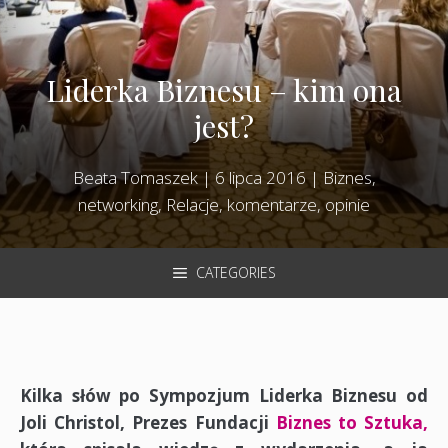
Liderka Biznesu – kim ona
jest?
Beata Tomaszek
|
6 lipca 2016
|
Biznes,
networking
,
Relacje, komentarze, opinie
CATEGORIES
Kilka słów po Sympozjum Liderka Biznesu od
Joli Christol, Prezes Fundacji
Biznes to Sztuka,