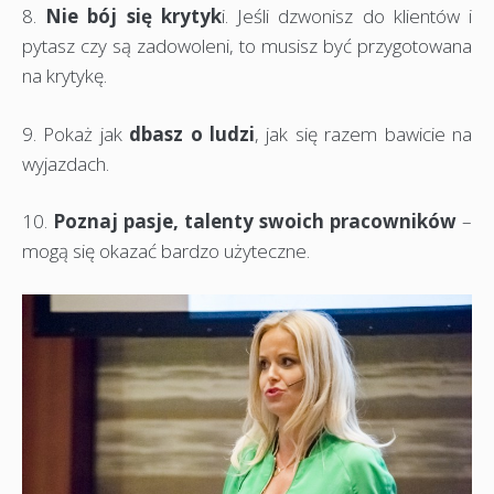
8.
Nie bój się krytyk
i. Jeśli dzwonisz do klientów i
pytasz czy są zadowoleni, to musisz być przygotowana
na krytykę.
9. Pokaż jak
dbasz o ludzi
, jak się razem bawicie na
wyjazdach.
10.
Poznaj pasje, talenty swoich pracowników
–
mogą się okazać bardzo użyteczne.