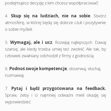
podejmujesz decyzję z kim chcesz współpracować!
4.
Skup się na ludziach, nie na sobie
. Stwórz
atmosferę, w której będą się dobrze czuli i pozytywnie
o sobie myśleli.
5.
Wymagaj, ale i ucz
. Rozwijaj najlepszych. Dawaj
szansę, ale kiedy trzeba umiej też zwolnić. Ale tak, by
człowiek zwalniany odchodził z firmy z godnością.
6.
Podnoś swoje kompetencje
, obserwuj, słuchaj,
rozmawiaj.
7.
Pytaj i bądź przygotowana na feedback.
Spraw, żeby i ci najmniej odważni mieli okazję się
wypowiedzieć.