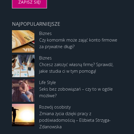
NAJPOPULARNIEJSZE
Biznes
Czy komornik może zająć konto firmowe
za prywatne długi?
Biznes
Chcesz założyć własną firmę? Sprawdź,
jakie studia ci w tym pomogą!
Life Style
Seks bez zobowiązań – czy to w ogóle
możliwe?
Rozwój osobisty
Zmiana życia dzięki pracy z
podświadomością – Elżbieta Strzyga-
Zdanowska