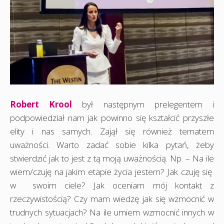
Robert Krool
był następnym prelegentem i
podpowiedział nam jak powinno się kształcić przyszłe
elity i nas samych. Zajął się również tematem
uważności. Warto zadać sobie kilka pytań, żeby
stwierdzić jak to jest z tą moją uważnością. Np. – Na ile
wiem/czuję na jakim etapie życia jestem? Jak czuję się
w swoim ciele? Jak oceniam mój kontakt z
rzeczywistością? Czy mam wiedzę jak się wzmocnić w
trudnych sytuacjach? Na ile umiem wzmocnić innych w