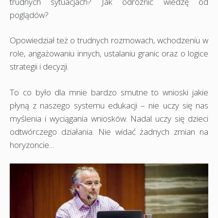
trudnych sytuacjach? Jak odróżnić wiedzę od
poglądów?
Opowiedział też o trudnych rozmowach, wchodzeniu w
role, angażowaniu innych, ustalaniu granic oraz o logice
strategii i decyzji.
To co było dla mnie bardzo smutne to wnioski jakie
płyną z naszego systemu edukacji – nie uczy się nas
myślenia i wyciągania wniosków. Nadal uczy się dzieci
odtwórczego działania. Nie widać żadnych zmian na
horyzoncie…