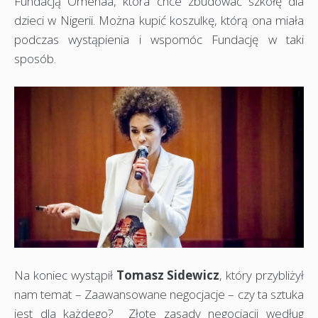
Fundacją Omenaa, która chce zbudować szkołę dla
dzieci w Nigerii. Można kupić koszulkę, którą ona miała
podczas wystąpienia i wspomóc Fundację w taki
sposób.
Na koniec wystąpił
Tomasz Sidewicz
, który przybliżył
nam temat – Zaawansowane negocjacje – czy ta sztuka
jest dla każdego? Złote zasady negocjacji według