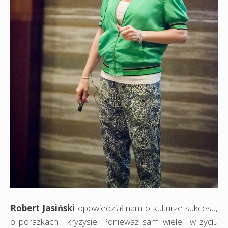
Robert Jasiński
opowiedział nam o kulturze sukcesu,
o porażkach i kryzysie. Ponieważ sam wiele w życiu