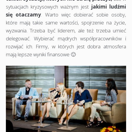
sytuacjach kryzysowych ważnym jest
jakimi ludźmi
się otaczamy
. Warto więc dobierać sobie osoby,
które mają takie same wartości, spojrzenie na życie,
wyzwania. Trzeba być liderem, ale też trzeba umieć
delegować. Wybierać mądrych współpracowników i
rozwijać ich. Firmy, w których jest dobra atmosfera
mają lepsze wyniki finansowe 🙂