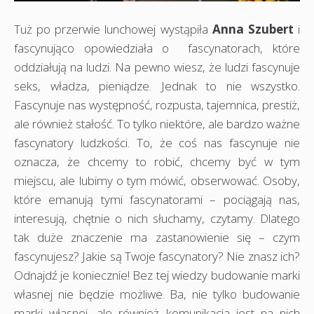
Tuż po przerwie lunchowej wystąpiła
Anna Szubert
i
fascynująco opowiedziała o fascynatorach, które
oddziałują na ludzi. Na pewno wiesz, że ludzi fascynuje
seks, władza, pieniądze. Jednak to nie wszystko.
Fascynuje nas występność, rozpusta, tajemnica, prestiż,
ale również stałość. To tylko niektóre, ale bardzo ważne
fascynatory ludzkości. To, że coś nas fascynuje nie
oznacza, że chcemy to robić, chcemy być w tym
miejscu, ale lubimy o tym mówić, obserwować. Osoby,
które emanują tymi fascynatorami – pociągają nas,
interesują, chętnie o nich słuchamy, czytamy. Dlatego
tak duże znaczenie ma zastanowienie się – czym
fascynujesz? Jakie są Twoje fascynatory? Nie znasz ich?
Odnajdź je koniecznie! Bez tej wiedzy budowanie marki
własnej nie będzie możliwe. Ba, nie tylko budowanie
marki własnej, ale również komunikacja jest na nich