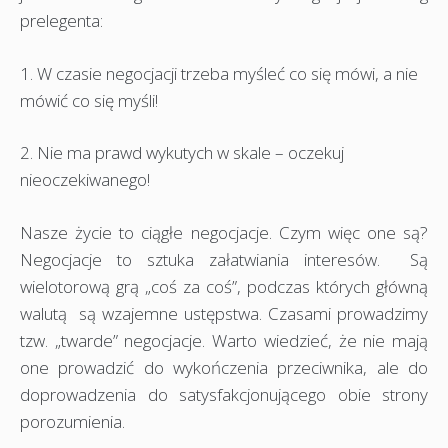
prelegenta:
1. W czasie negocjacji trzeba myśleć co się mówi, a nie
mówić co się myśli!
2. Nie ma prawd wykutych w skale – oczekuj
nieoczekiwanego!
Nasze życie to ciągłe negocjacje. Czym więc one są?
Negocjacje to sztuka załatwiania interesów. Są
wielotorową grą „coś za coś”, podczas których główną
walutą są wzajemne ustępstwa. Czasami prowadzimy
tzw. „twarde” negocjacje. Warto wiedzieć, że nie mają
one prowadzić do wykończenia przeciwnika, ale do
doprowadzenia do satysfakcjonującego obie strony
porozumienia.