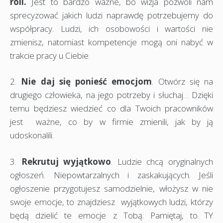
roli.
Jest to bardzo ważne, bo wizja pozwoli nam
sprecyzować jakich ludzi naprawdę potrzebujemy do
współpracy. Ludzi, ich osobowości i wartości nie
zmienisz, natomiast kompetencje mogą oni nabyć w
trakcie pracy u Ciebie.
2.
Nie daj się ponieść emocjom
. Otwórz się na
drugiego człowieka, na jego potrzeby i słuchaj… Dzięki
temu będziesz wiedzieć co dla Twoich pracowników
jest ważne, co by w firmie zmienili, jak by ją
udoskonalili.
3.
Rekrutuj wyjątkowo
. Ludzie chcą oryginalnych
ogłoszeń. Niepowtarzalnych i zaskakujących. Jeśli
ogłoszenie przygotujesz samodzielnie, włożysz w nie
swoje emocje, to znajdziesz wyjątkowych ludzi, którzy
będą dzielić te emocje z Tobą. Pamiętaj, to TY