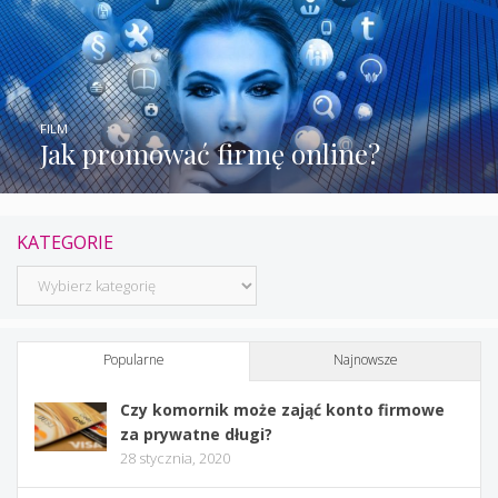
FILM
Jak promować firmę online?
KATEGORIE
Kategorie
Popularne
Najnowsze
Czy komornik może zająć konto firmowe
za prywatne długi?
28 stycznia, 2020