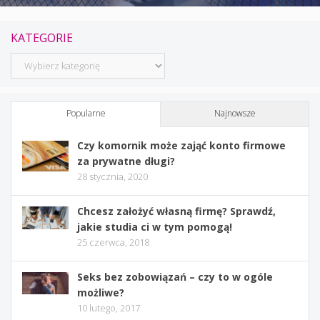
KATEGORIE
Kategorie
Popularne
Najnowsze
Czy komornik może zająć konto firmowe
za prywatne długi?
28 stycznia, 2020
Chcesz założyć własną firmę? Sprawdź,
jakie studia ci w tym pomogą!
25 czerwca, 2018
Seks bez zobowiązań – czy to w ogóle
możliwe?
10 lutego, 2017