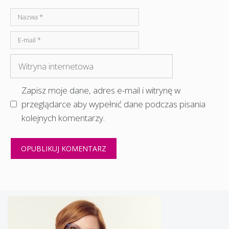
Nazwa
E-
mail
Witryna
internetowa
Zapisz moje dane, adres e-mail i witrynę w
przeglądarce aby wypełnić dane podczas pisania
kolejnych komentarzy.