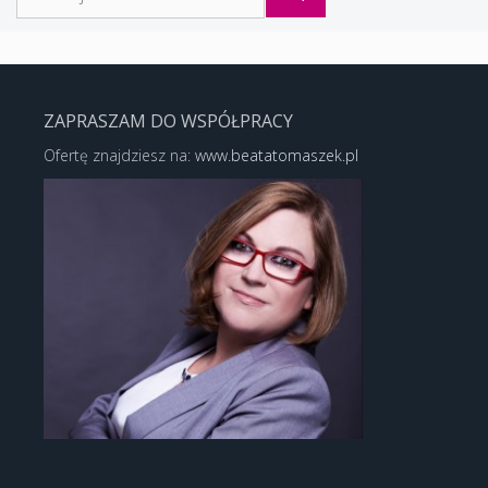
ZAPRASZAM DO WSPÓŁPRACY
Ofertę znajdziesz na:
www.beatatomaszek.pl