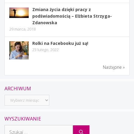
Zmiana życia dzięki pracy z
podświadomością – Elżbieta Strzyga-
Zdanowska
29 marca, 2018
Rolki na Facebooku już są!
23 lutego, 2022
Następne »
ARCHIWUM
Archiwum
WYSZUKIWANIE
Szukaj: