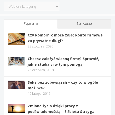
Kategorie
Popularne
Najnowsze
Czy komornik może zająć konto firmowe
za prywatne długi?
28 stycznia, 2020
Chcesz założyć własną firmę? Sprawdź,
jakie studia ci w tym pomogą!
25 czerwca, 2018
Seks bez zobowiązań – czy to w ogóle
możliwe?
10 lutego, 2017
Zmiana życia dzięki pracy z
podświadomością – Elżbieta Strzyga-