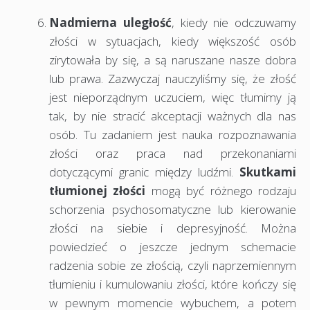
Nadmierna uległość
, kiedy nie odczuwamy
złości w sytuacjach, kiedy większość osób
zirytowała by się, a są naruszane nasze dobra
lub prawa. Zazwyczaj nauczyliśmy się, że złość
jest nieporządnym uczuciem, więc tłumimy ją
tak, by nie stracić akceptacji ważnych dla nas
osób. Tu zadaniem jest nauka rozpoznawania
złości oraz praca nad przekonaniami
dotyczącymi granic między ludźmi.
Skutkami
tłumionej złości
mogą być różnego rodzaju
schorzenia psychosomatyczne lub kierowanie
złości na siebie i depresyjność. Można
powiedzieć o jeszcze jednym schemacie
radzenia sobie ze złością, czyli naprzemiennym
tłumieniu i kumulowaniu złości, które kończy się
w pewnym momencie wybuchem, a potem