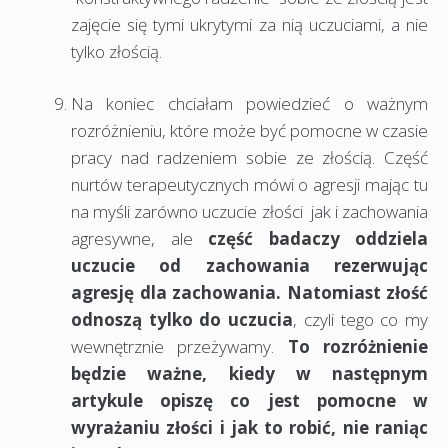
zajęcie się tymi ukrytymi za nią uczuciami, a nie
tylko złością.
Na koniec chciałam powiedzieć o ważnym
rozróżnieniu, które może być pomocne w czasie
pracy nad radzeniem sobie ze złością. Część
nurtów terapeutycznych mówi o agresji mając tu
na myśli zarówno uczucie złości jak i zachowania
agresywne, ale
część badaczy oddziela
uczucie od zachowania rezerwując
agresję dla zachowania. Natomiast złość
odnoszą tylko do uczucia
, czyli tego co my
wewnętrznie przeżywamy.
To rozróżnienie
będzie ważne, kiedy w następnym
artykule opiszę co jest pomocne w
wyrażaniu złości i jak to robić, nie raniąc