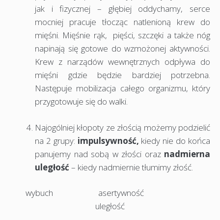
jak i fizycznej – głębiej oddychamy, serce
mocniej pracuje tłocząc natlenioną krew do
mięśni. Mięśnie rąk, pięści, szczęki a także nóg
napinają się gotowe do wzmożonej aktywności.
Krew z narządów wewnętrznych odpływa do
mięśni gdzie będzie bardziej potrzebna.
Następuje mobilizacja całego organizmu, który
przygotowuje się do walki.
Najogólniej kłopoty ze złością możemy podzielić
na 2 grupy:
impulsywność,
kiedy nie do końca
panujemy nad sobą w złości oraz
nadmierna
uległość
– kiedy nadmiernie tłumimy złość.
wybuch asertywność
uległość