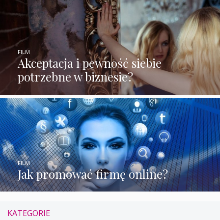
FILM
Akceptacja i pewność siebie
potrzebne w biznesie?
FILM
Jak promować firmę online?
KATEGORIE