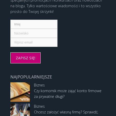
specjalnych promocjach i konkursach oraz nowościach
na blogu. Tylko wartościowe wiadomości i to wszystko
prosto do Twojej skrzynki!
NAJPOPULARNIEJSZE
Biznes
Czy komornik może zająć konto firmowe
za prywatne długi?
Biznes
Chcesz założyć własną firmę? Sprawdź,