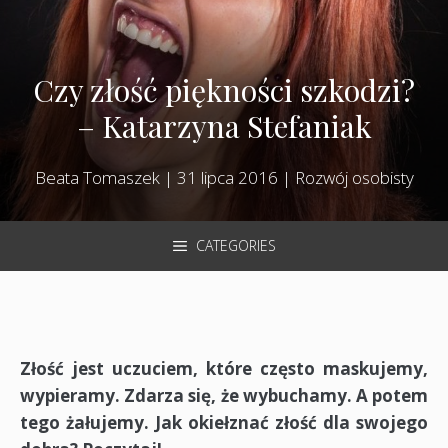
Czy złość piękności szkodzi?
– Katarzyna Stefaniak
Beata Tomaszek
|
31 lipca 2016
|
Rozwój osobisty
CATEGORIES
Złość jest uczuciem, które często maskujemy,
wypieramy. Zdarza się, że wybuchamy. A potem
tego żałujemy. Jak okiełznać złość dla swojego