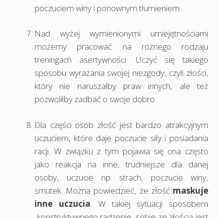
poczuciem winy i ponownym tłumieniem.
Nad wyżej wymienionymi umiejętnościami
możemy pracować na różnego rodzaju
treningach asertywności. Uczyć się takiego
sposobu wyrażania swojej niezgody, czyli złości,
który nie naruszałby praw innych, ale też
pozwoliłby zadbać o swoje dobro.
Dla części osób złość jest bardzo atrakcyjnym
uczuciem, które daje poczucie siły i posiadania
racji. W związku z tym pojawia się ona często
jako reakcja na inne, trudniejsze dla danej
osoby, uczucie np. strach, poczucie winy,
smutek. Można powiedzieć, że złość
maskuje
inne uczucia
. W takiej sytuacji sposobem
konstruktywnego radzenie sobie ze złością jest