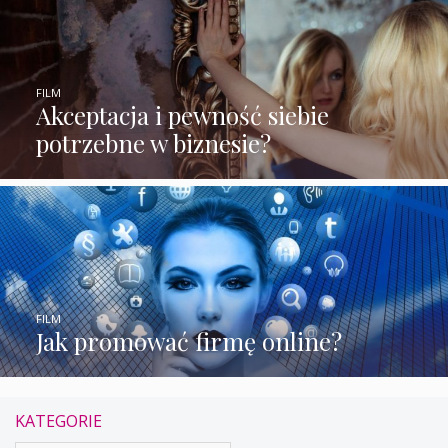
FILM
Akceptacja i pewność siebie
potrzebne w biznesie?
FILM
Jak promować firmę online?
KATEGORIE