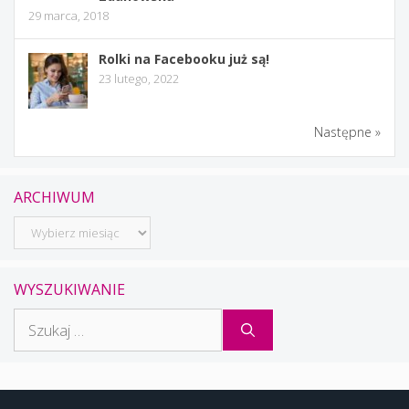
29 marca, 2018
Rolki na Facebooku już są!
23 lutego, 2022
Następne »
ARCHIWUM
Archiwum
WYSZUKIWANIE
Szukaj: