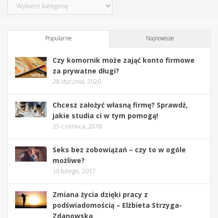
Kategorie
Popularne
Najnowsze
Czy komornik może zająć konto firmowe
za prywatne długi?
28 stycznia, 2020
Chcesz założyć własną firmę? Sprawdź,
jakie studia ci w tym pomogą!
25 czerwca, 2018
Seks bez zobowiązań – czy to w ogóle
możliwe?
10 lutego, 2017
Zmiana życia dzięki pracy z
podświadomością – Elżbieta Strzyga-
Zdanowska