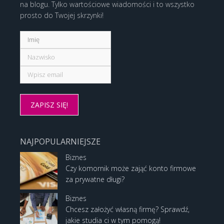
na blogu. Tylko wartościowe wiadomości i to wszystko
prosto do Twojej skrzynki!
NAJPOPULARNIEJSZE
Biznes
Czy komornik może zająć konto firmowe
za prywatne długi?
Biznes
Chcesz założyć własną firmę? Sprawdź,
jakie studia ci w tym pomogą!