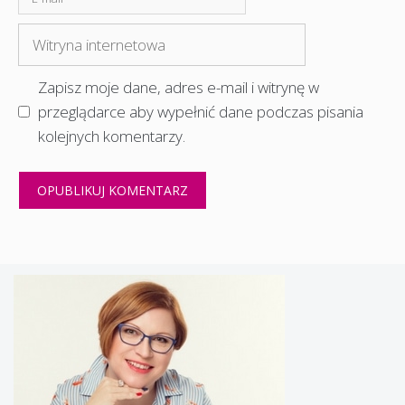
mail
Witryna
internetowa
Zapisz moje dane, adres e-mail i witrynę w
przeglądarce aby wypełnić dane podczas pisania
kolejnych komentarzy.