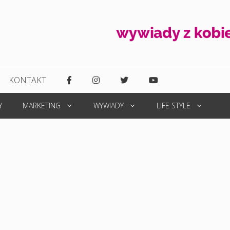
KONTAKT
Y
MARKETING
WYWIADY
LIFE STYLE