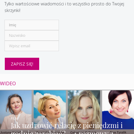
Tylko wartościowe wiadomości i to wszystko prosto do Twojej
skrzynki!
WIDEO
FILM
Jak uzdrowić relację z pieniędzmi i
godnie zarabiać? – 4 rozmowy z