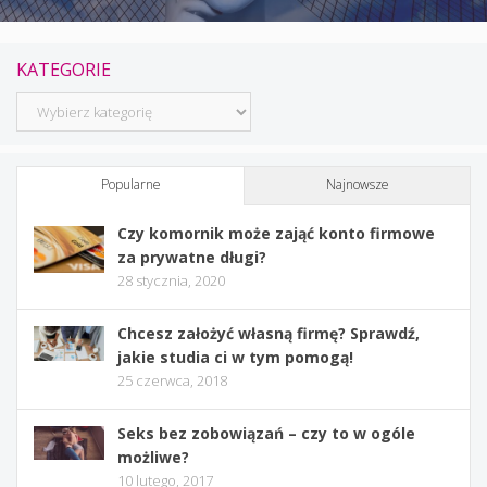
KATEGORIE
Kategorie
Popularne
Najnowsze
Czy komornik może zająć konto firmowe
za prywatne długi?
28 stycznia, 2020
Chcesz założyć własną firmę? Sprawdź,
jakie studia ci w tym pomogą!
25 czerwca, 2018
Seks bez zobowiązań – czy to w ogóle
możliwe?
10 lutego, 2017