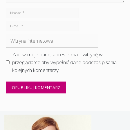
Nazwa
E-
mail
Witryna
internetowa
Zapisz moje dane, adres e-mail i witrynę w
przeglądarce aby wypełnić dane podczas pisania
kolejnych komentarzy.