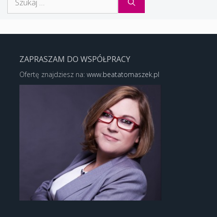
ZAPRASZAM DO WSPÓŁPRACY
Ofertę znajdziesz na:
www.beatatomaszek.pl