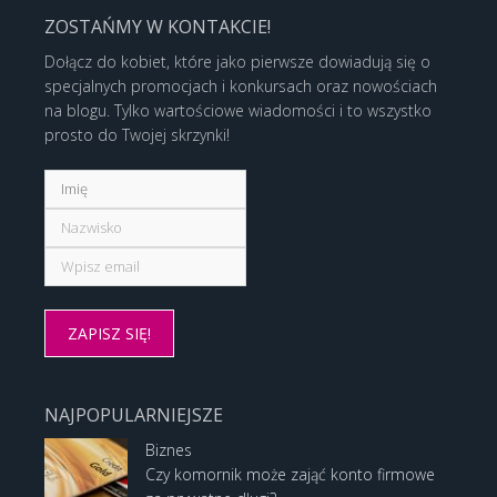
ZOSTAŃMY W KONTAKCIE!
Dołącz do kobiet, które jako pierwsze dowiadują się o
specjalnych promocjach i konkursach oraz nowościach
na blogu. Tylko wartościowe wiadomości i to wszystko
prosto do Twojej skrzynki!
NAJPOPULARNIEJSZE
Biznes
Czy komornik może zająć konto firmowe