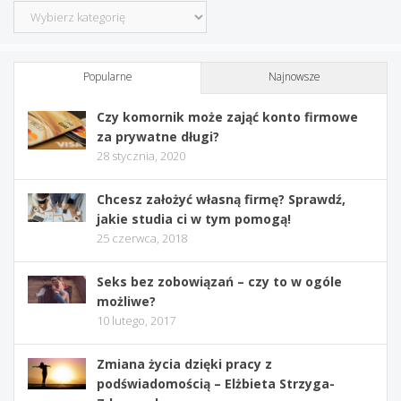
Kategorie
Popularne
Najnowsze
Czy komornik może zająć konto firmowe
za prywatne długi?
28 stycznia, 2020
Chcesz założyć własną firmę? Sprawdź,
jakie studia ci w tym pomogą!
25 czerwca, 2018
Seks bez zobowiązań – czy to w ogóle
możliwe?
10 lutego, 2017
Zmiana życia dzięki pracy z
podświadomością – Elżbieta Strzyga-