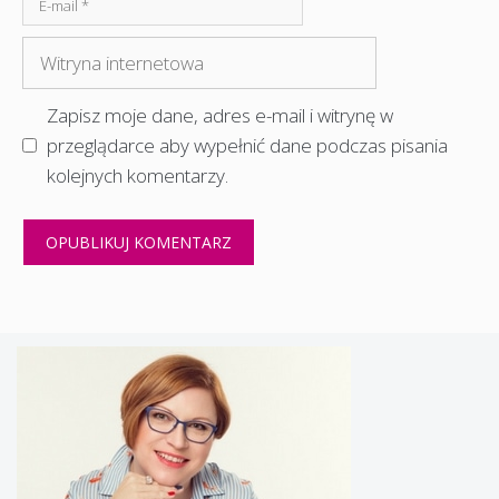
E-
mail
Witryna
internetowa
Zapisz moje dane, adres e-mail i witrynę w
przeglądarce aby wypełnić dane podczas pisania
kolejnych komentarzy.