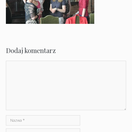
Dodaj komentarz
Komentarz
Nazwa