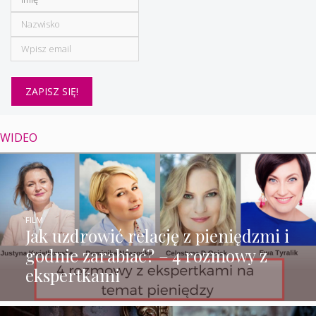
WIDEO
FILM
Jak uzdrowić relację z pieniędzmi i
godnie zarabiać? – 4 rozmowy z
ekspertkami