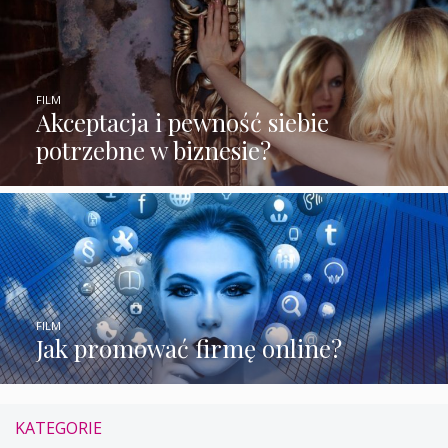
FILM
Akceptacja i pewność siebie
potrzebne w biznesie?
FILM
Jak promować firmę online?
KATEGORIE