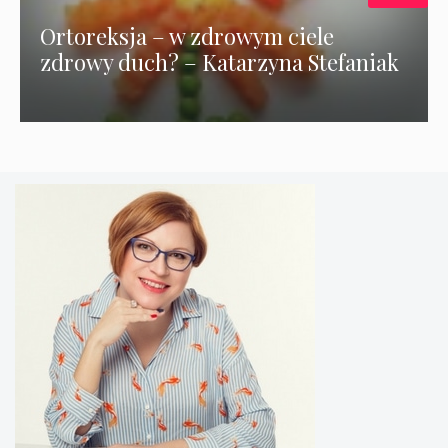
Ortoreksja – w zdrowym ciele
zdrowy duch? – Katarzyna Stefaniak