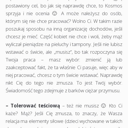
postawiony cel, bo jak się naprawdę chce, to Kosmos
sprzyja i nie ocenia 🙂 A może należysz do osób,
którym się nie chce pracować? Wolno Ci. W takim razie
poszukaj sposobu na inną organizację dochodów, jeśli
chcesz je mieć. Część kobiet nie chce i woli, żeby mąż
wyliczał pieniądze na pieluchy i tampony. Jeśli nie lubisz
wstawać o świcie, ale „musisz”, bo tak rozpoczyna się
Twoja praca – masz wybór: zmienić ją lub
zaakceptować fakt, że ta właśnie Ci pasuje, więc aby w
niej pracować, chcesz o tym świcie wstawać. Naprawdę
nikt Cię do tego nie zmusza. To jest Twój wybór.
Świadomość tego zdejmuje z barków ciężar przymusu.
– Tolerować teściową
– też nie musisz 🙂 Kto Ci
każe? Mąż? Jeśli Cię zmusza, to znaczy, że Wasza
relacja ma elementy siłowe (dzieci wychowane w takich