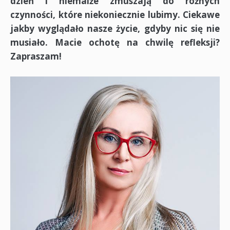
dzień i niemalże zmuszają do różnych
czynności, które niekoniecznie lubimy. Ciekawe
jakby wyglądało nasze życie, gdyby nic się nie
musiało. Macie ochotę na chwilę refleksji?
Zapraszam!