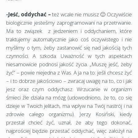
-Jeść, oddychać –
też wcale nie musisz 🙂 Oczywiście
biologicznie jesteśmy zaprogramowani na przetrwanie.
Ma to związek z jedzeniem i oddychaniem, które
traktujemy automatycznie jako coś oczywistego i nie
myślimy o tym, żeby zastanowić się nad jakością tych
czynności. A szkoda. Uważność w tych aspektach
niesamowicie podnosi jakość życia. „Muszę jeść, żeby
żyć” – powie niejedna z Was. A ja na to: jeśli chcesz żyć
– i to dobrze jakościowo – zwracaj uwagę na to, co i jak
jesz oraz czym oddychasz. Wrzucanie w organizm
śmieci źle działa na mózg (udowodniono, że to, co się
dzieje w Twoich jelitach, ma wpływ na Twój nastrój i na
zdrowie całego organizmu). Jerzy Kosiński, kiedy
przestał chcieć żyć, uznał, że aby tego dokonać,
najprościej będzie przestać oddychać, więc założył na