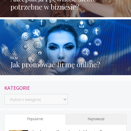
potrzebne w biznesie?
FILM
Jak promować firmę online?
KATEGORIE
Kategorie
Popularne
Najnowsze