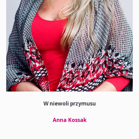
W niewoli przymusu
Anna Kossak