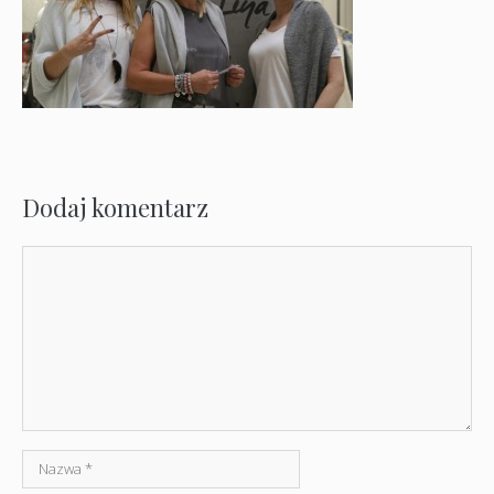
Dodaj komentarz
Komentarz
Nazwa