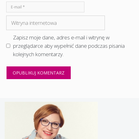
E-
mail
Witryna
internetowa
Zapisz moje dane, adres e-mail i witrynę w
przeglądarce aby wypełnić dane podczas pisania
kolejnych komentarzy.