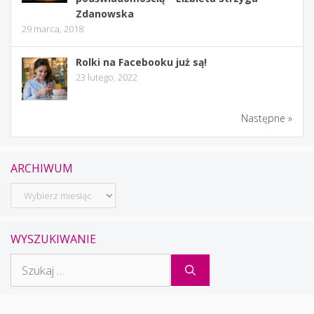
Zdanowska
29 marca, 2018
Rolki na Facebooku już są!
23 lutego, 2022
Następne »
ARCHIWUM
Archiwum
WYSZUKIWANIE
Szukaj: