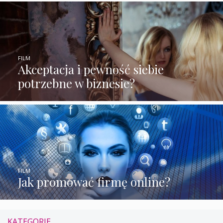
FILM
Akceptacja i pewność siebie
potrzebne w biznesie?
FILM
Jak promować firmę online?
KATEGORIE