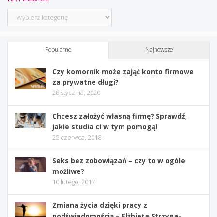
Kategorie
Popularne
Najnowsze
Czy komornik może zająć konto firmowe
za prywatne długi?
28 stycznia, 2020
Chcesz założyć własną firmę? Sprawdź,
jakie studia ci w tym pomogą!
25 czerwca, 2018
Seks bez zobowiązań – czy to w ogóle
możliwe?
10 lutego, 2017
Zmiana życia dzięki pracy z
podświadomością – Elżbieta Strzyga-