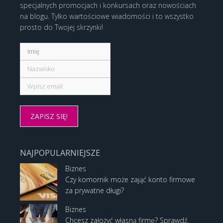
specjalnych promocjach i konkursach oraz nowościach
na blogu. Tylko wartościowe wiadomości i to wszystko
prosto do Twojej skrzynki!
NAJPOPULARNIEJSZE
Biznes
Czy komornik może zająć konto firmowe
za prywatne długi?
Biznes
Chcesz założyć własną firmę? Sprawdź,