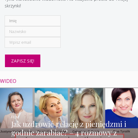
skrzynki!
WIDEO
FILM
Jak uzdrowić relację z pieniędzmi i
godnie zarabiać? – 4 rozmowy z