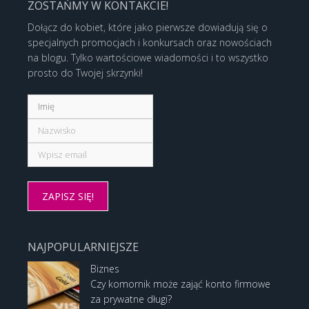
ZOSTAŃMY W KONTAKCIE!
Dołącz do kobiet, które jako pierwsze dowiadują się o
specjalnych promocjach i konkursach oraz nowościach
na blogu. Tylko wartościowe wiadomości i to wszystko
prosto do Twojej skrzynki!
NAJPOPULARNIEJSZE
Biznes
Czy komornik może zająć konto firmowe
za prywatne długi?