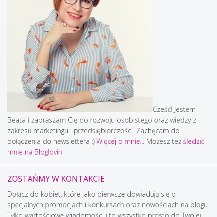
Cześć! Jestem
Beata i zapraszam Cię do rozwoju osobistego oraz wiedzy z
zakresu marketingu i przedsiębiorczości. Zachęcam do
dołączenia do newslettera :)
Więcej o mnie...
Możesz też
śledzić
mnie na Bloglovin
ZOSTAŃMY W KONTAKCIE
Dołącz do kobiet, które jako pierwsze dowiadują się o
specjalnych promocjach i konkursach oraz nowościach na blogu.
Tylko wartościowe wiadomości i to wszystko prosto do Twojej