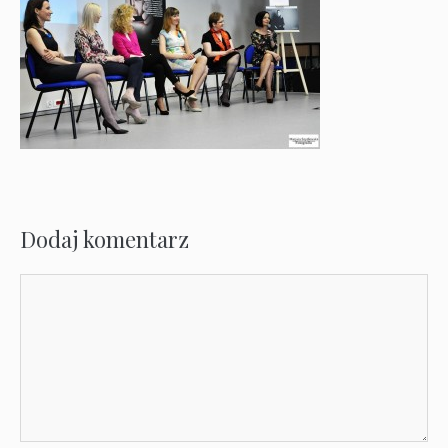
Dodaj komentarz
Komentarz