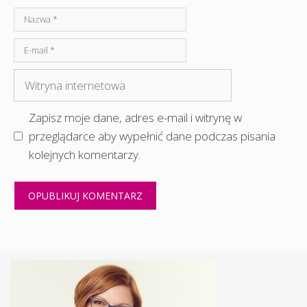
Nazwa
E-
mail
Witryna
internetowa
Zapisz moje dane, adres e-mail i witrynę w
przeglądarce aby wypełnić dane podczas pisania
kolejnych komentarzy.