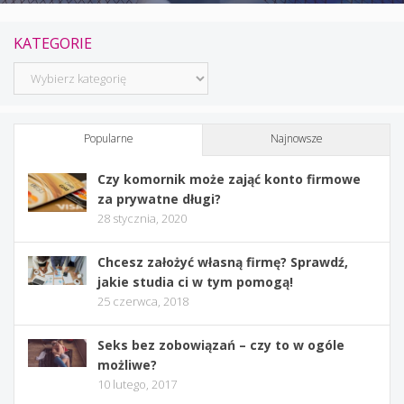
KATEGORIE
Kategorie
Popularne
Najnowsze
Czy komornik może zająć konto firmowe
za prywatne długi?
28 stycznia, 2020
Chcesz założyć własną firmę? Sprawdź,
jakie studia ci w tym pomogą!
25 czerwca, 2018
Seks bez zobowiązań – czy to w ogóle
możliwe?
10 lutego, 2017