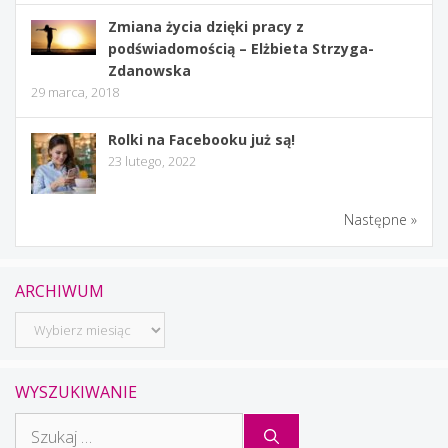
Zmiana życia dzięki pracy z
podświadomością – Elżbieta Strzyga-
Zdanowska
29 marca, 2018
Rolki na Facebooku już są!
23 lutego, 2022
Następne »
ARCHIWUM
Archiwum
WYSZUKIWANIE
Szukaj: