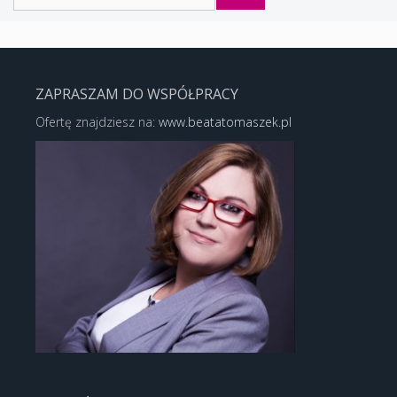
ZAPRASZAM DO WSPÓŁPRACY
Ofertę znajdziesz na:
www.beatatomaszek.pl