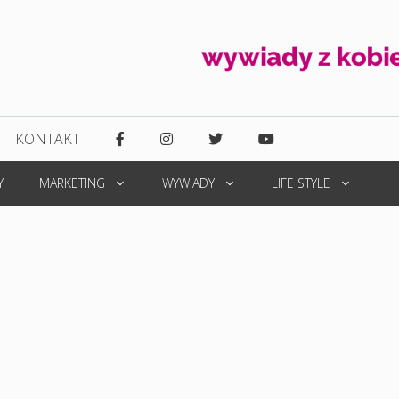
KONTAKT
Y
MARKETING
WYWIADY
LIFE STYLE