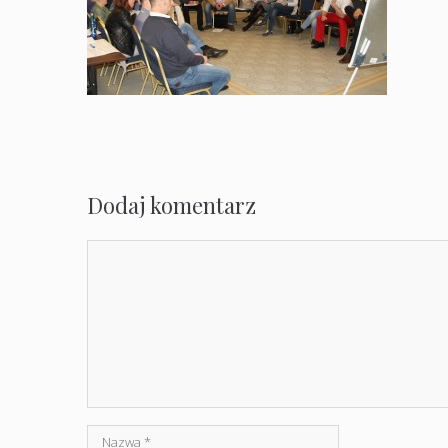
Dodaj komentarz
Komentarz
Nazwa