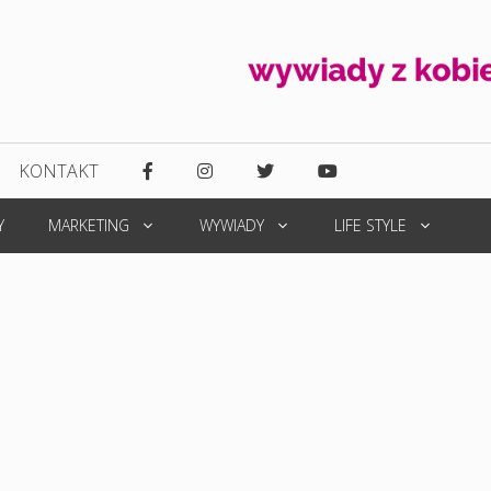
KONTAKT
Y
MARKETING
WYWIADY
LIFE STYLE