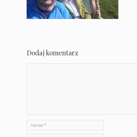
Dodaj komentarz
Komentarz
Nazwa