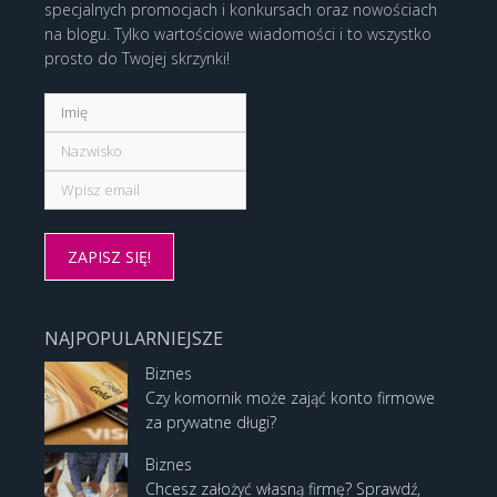
specjalnych promocjach i konkursach oraz nowościach
na blogu. Tylko wartościowe wiadomości i to wszystko
prosto do Twojej skrzynki!
NAJPOPULARNIEJSZE
Biznes
Czy komornik może zająć konto firmowe
za prywatne długi?
Biznes
Chcesz założyć własną firmę? Sprawdź,