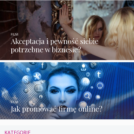
FILM
Akceptacja i pewność siebie
potrzebne w biznesie?
FILM
Jak promować firmę online?
KATEGORIE