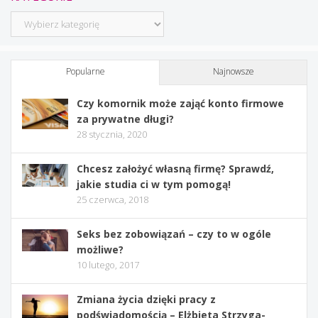
Kategorie
Popularne
Najnowsze
Czy komornik może zająć konto firmowe
za prywatne długi?
28 stycznia, 2020
Chcesz założyć własną firmę? Sprawdź,
jakie studia ci w tym pomogą!
25 czerwca, 2018
Seks bez zobowiązań – czy to w ogóle
możliwe?
10 lutego, 2017
Zmiana życia dzięki pracy z
podświadomością – Elżbieta Strzyga-