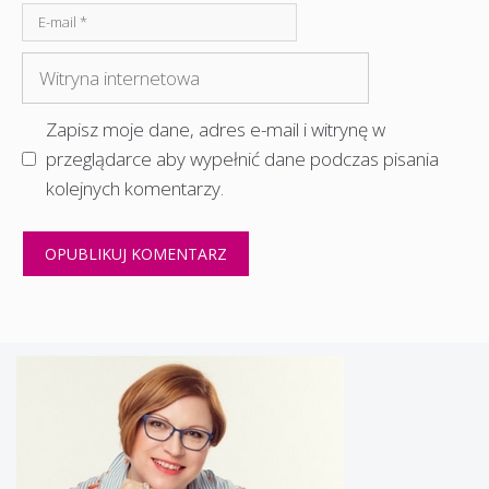
E-
mail
Witryna
internetowa
Zapisz moje dane, adres e-mail i witrynę w
przeglądarce aby wypełnić dane podczas pisania
kolejnych komentarzy.