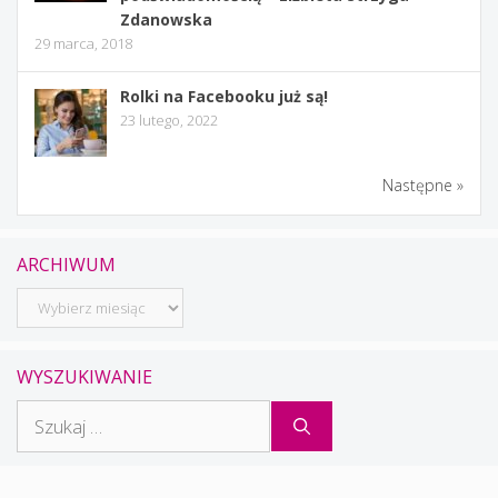
Zdanowska
29 marca, 2018
Rolki na Facebooku już są!
23 lutego, 2022
Następne »
ARCHIWUM
Archiwum
WYSZUKIWANIE
Szukaj: