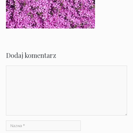
Dodaj komentarz
Komentarz
Nazwa