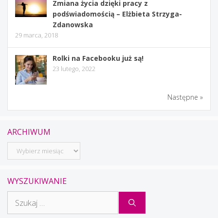
Zmiana życia dzięki pracy z
podświadomością – Elżbieta Strzyga-
Zdanowska
29 marca, 2018
Rolki na Facebooku już są!
23 lutego, 2022
Następne »
ARCHIWUM
Archiwum
WYSZUKIWANIE
Szukaj: