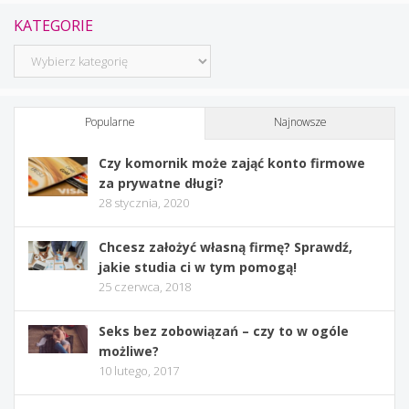
KATEGORIE
Kategorie
Popularne
Najnowsze
Czy komornik może zająć konto firmowe
za prywatne długi?
28 stycznia, 2020
Chcesz założyć własną firmę? Sprawdź,
jakie studia ci w tym pomogą!
25 czerwca, 2018
Seks bez zobowiązań – czy to w ogóle
możliwe?
10 lutego, 2017