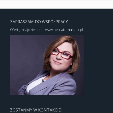
ZAPRASZAM DO WSPÓŁPRACY
Ofertę znajdziesz na:
www.beatatomaszek.pl
ZOSTAŃMY W KONTAKCIE!