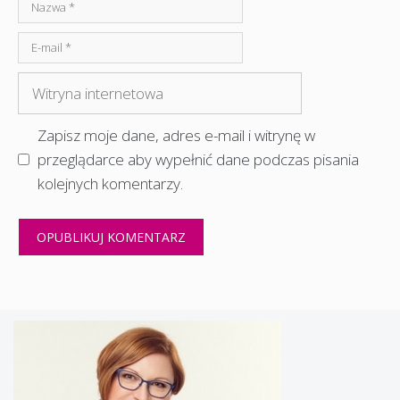
Nazwa
E-
mail
Witryna
internetowa
Zapisz moje dane, adres e-mail i witrynę w
przeglądarce aby wypełnić dane podczas pisania
kolejnych komentarzy.