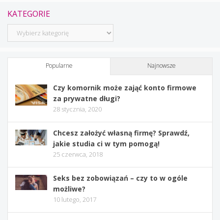
KATEGORIE
Kategorie
Popularne
Najnowsze
Czy komornik może zająć konto firmowe
za prywatne długi?
28 stycznia, 2020
Chcesz założyć własną firmę? Sprawdź,
jakie studia ci w tym pomogą!
25 czerwca, 2018
Seks bez zobowiązań – czy to w ogóle
możliwe?
10 lutego, 2017