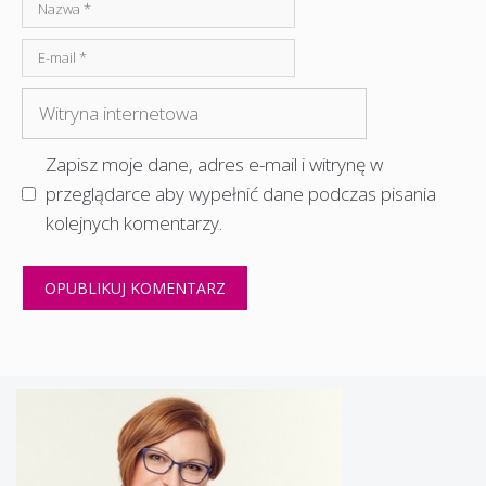
Nazwa
E-
mail
Witryna
internetowa
Zapisz moje dane, adres e-mail i witrynę w
przeglądarce aby wypełnić dane podczas pisania
kolejnych komentarzy.