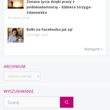
Zmiana życia dzięki pracy z
podświadomością – Elżbieta Strzyga-
Zdanowska
29 marca, 2018
Rolki na Facebooku już są!
23 lutego, 2022
Następne »
ARCHIWUM
Archiwum
WYSZUKIWANIE
Szukaj: