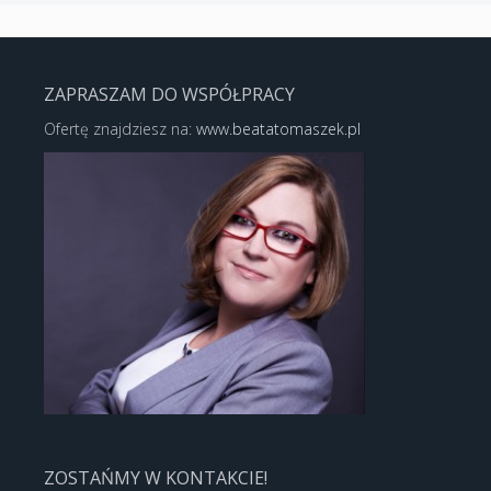
ZAPRASZAM DO WSPÓŁPRACY
Ofertę znajdziesz na:
www.beatatomaszek.pl
ZOSTAŃMY W KONTAKCIE!