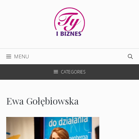
Przejdź
do
treści
MENU
CATEGORIES
Ewa Gołębiowska