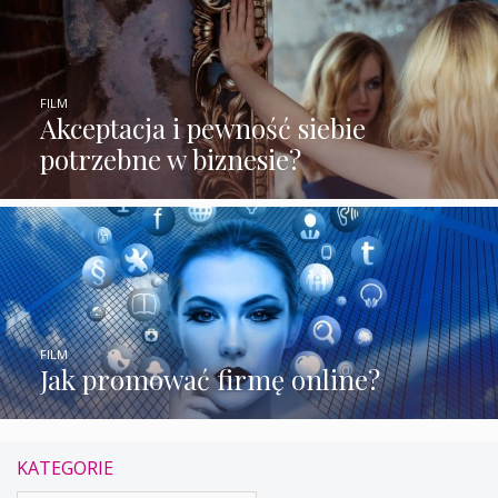
FILM
Akceptacja i pewność siebie
potrzebne w biznesie?
FILM
Jak promować firmę online?
KATEGORIE