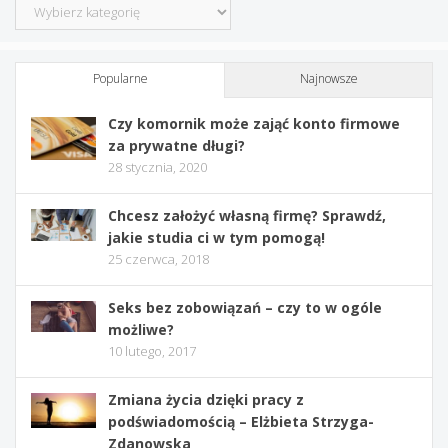
Kategorie
Popularne
Najnowsze
Czy komornik może zająć konto firmowe
za prywatne długi?
28 stycznia, 2020
Chcesz założyć własną firmę? Sprawdź,
jakie studia ci w tym pomogą!
25 czerwca, 2018
Seks bez zobowiązań – czy to w ogóle
możliwe?
10 lutego, 2017
Zmiana życia dzięki pracy z
podświadomością – Elżbieta Strzyga-
Zdanowska