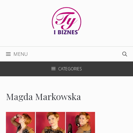
Przejdź
do
treści
MENU
CATEGORIES
Magda Markowska