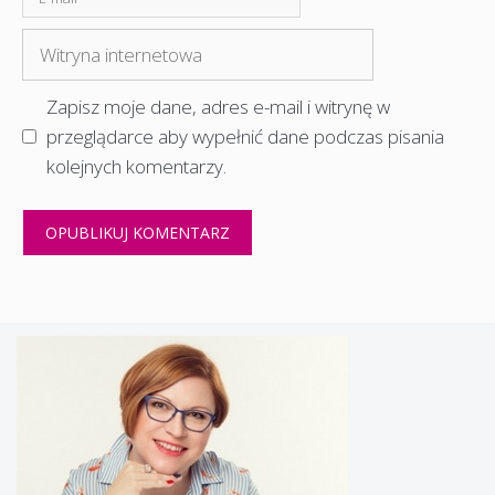
mail
Witryna
internetowa
Zapisz moje dane, adres e-mail i witrynę w
przeglądarce aby wypełnić dane podczas pisania
kolejnych komentarzy.