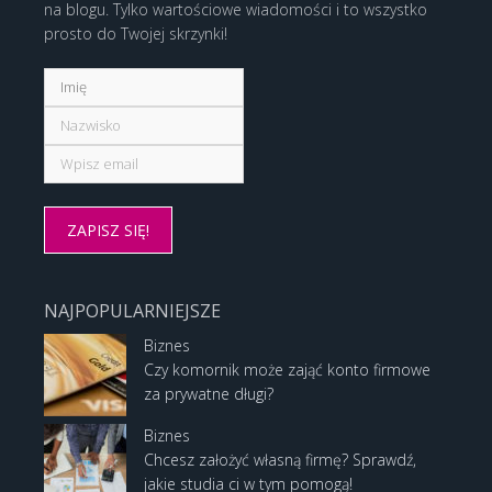
na blogu. Tylko wartościowe wiadomości i to wszystko
prosto do Twojej skrzynki!
NAJPOPULARNIEJSZE
Biznes
Czy komornik może zająć konto firmowe
za prywatne długi?
Biznes
Chcesz założyć własną firmę? Sprawdź,
jakie studia ci w tym pomogą!