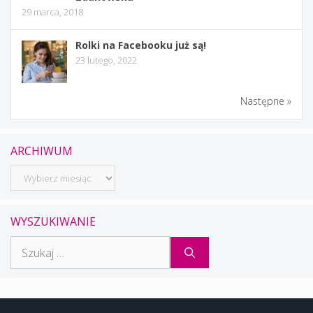
29 marca, 2018
Rolki na Facebooku już są!
23 lutego, 2022
Następne »
ARCHIWUM
Archiwum
WYSZUKIWANIE
Szukaj: