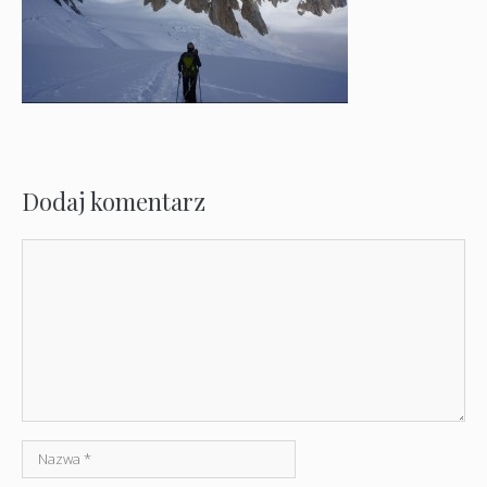
Dodaj komentarz
Komentarz
Nazwa