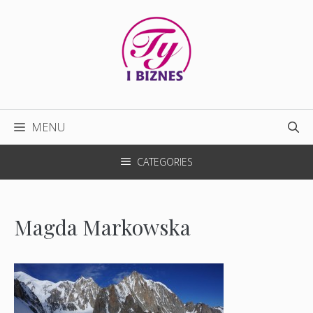
Przejdź
do
treści
MENU
CATEGORIES
Magda Markowska