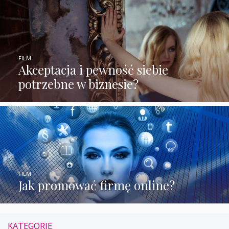
FILM
Akceptacja i pewność siebie
potrzebne w biznesie?
FILM
Jak promować firmę online?
KATEGORIE