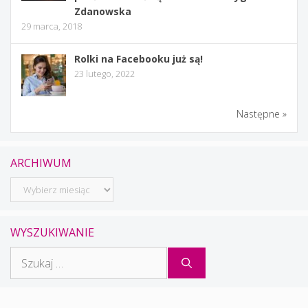
Zdanowska
29 marca, 2018
Rolki na Facebooku już są!
23 lutego, 2022
Następne »
ARCHIWUM
Archiwum
WYSZUKIWANIE
Szukaj: