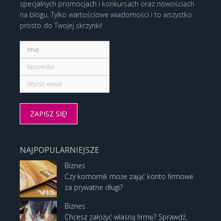
specjalnych promocjach i konkursach oraz nowościach
na blogu. Tylko wartościowe wiadomości i to wszystko
prosto do Twojej skrzynki!
NAJPOPULARNIEJSZE
Biznes
Czy komornik może zająć konto firmowe
za prywatne długi?
Biznes
Chcesz założyć własną firmę? Sprawdź,