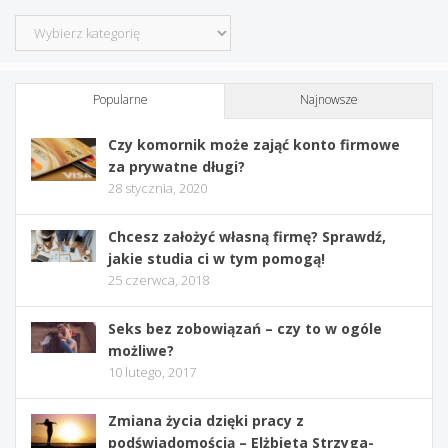
Kategorie
Popularne
Najnowsze
Czy komornik może zająć konto firmowe
za prywatne długi?
28 stycznia, 2020
Chcesz założyć własną firmę? Sprawdź,
jakie studia ci w tym pomogą!
25 czerwca, 2018
Seks bez zobowiązań – czy to w ogóle
możliwe?
10 lutego, 2017
Zmiana życia dzięki pracy z
podświadomością – Elżbieta Strzyga-