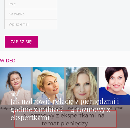
WIDEO
FILM
Jak uzdrowić relację z pieniędzmi i
godnie zarabiać? – 4 rozmowy z
ekspertkami