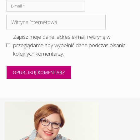
E-
mail
Witryna
internetowa
Zapisz moje dane, adres e-mail i witrynę w
przeglądarce aby wypełnić dane podczas pisania
kolejnych komentarzy.