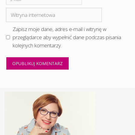
mail
Witryna
internetowa
Zapisz moje dane, adres e-mail i witrynę w
przeglądarce aby wypełnić dane podczas pisania
kolejnych komentarzy.