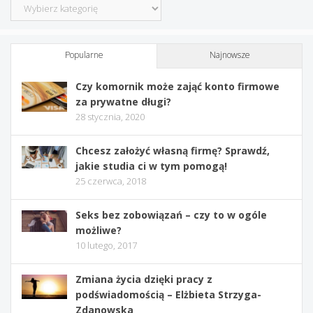
Kategorie
Popularne
Najnowsze
Czy komornik może zająć konto firmowe
za prywatne długi?
28 stycznia, 2020
Chcesz założyć własną firmę? Sprawdź,
jakie studia ci w tym pomogą!
25 czerwca, 2018
Seks bez zobowiązań – czy to w ogóle
możliwe?
10 lutego, 2017
Zmiana życia dzięki pracy z
podświadomością – Elżbieta Strzyga-
Zdanowska