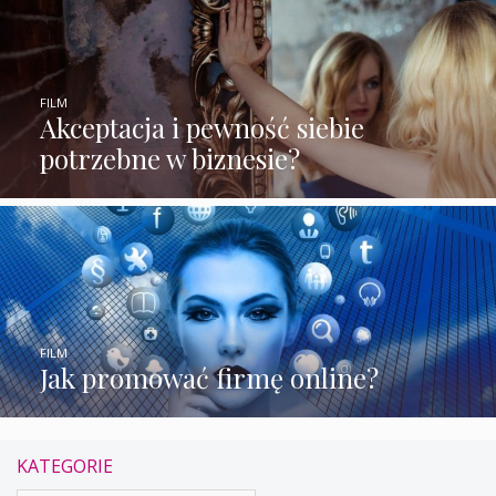
FILM
Akceptacja i pewność siebie
potrzebne w biznesie?
FILM
Jak promować firmę online?
KATEGORIE