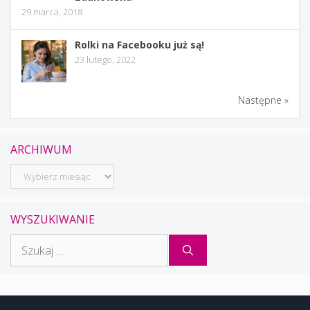
29 marca, 2018
Rolki na Facebooku już są!
23 lutego, 2022
Następne »
ARCHIWUM
Archiwum
WYSZUKIWANIE
Szukaj: