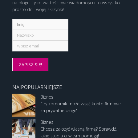
na blogu. Tylko wartościowe wiadomości i to wszystko
prosto do Twojej skrzynki!
NAJPOPULARNIEJSZE
Biznes
Czy komornik może zająć konto firmowe
za prywatne długi?
Biznes
Chcesz założyć własną firmę? Sprawdź,
jakie studia ci w tym pomogą!