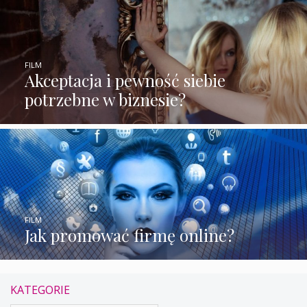
FILM
Akceptacja i pewność siebie
potrzebne w biznesie?
FILM
Jak promować firmę online?
KATEGORIE