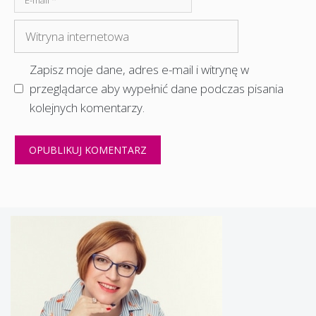
mail
Witryna
internetowa
Zapisz moje dane, adres e-mail i witrynę w
przeglądarce aby wypełnić dane podczas pisania
kolejnych komentarzy.