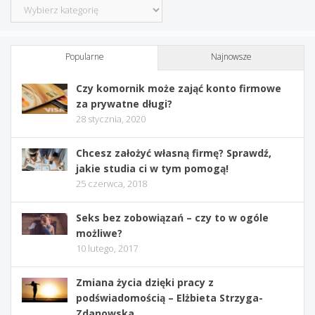
Kategorie
Popularne
Najnowsze
Czy komornik może zająć konto firmowe
za prywatne długi?
28 stycznia, 2020
Chcesz założyć własną firmę? Sprawdź,
jakie studia ci w tym pomogą!
25 czerwca, 2018
Seks bez zobowiązań – czy to w ogóle
możliwe?
10 lutego, 2017
Zmiana życia dzięki pracy z
podświadomością – Elżbieta Strzyga-
Zdanowska