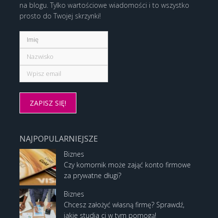
na blogu. Tylko wartościowe wiadomości i to wszystko
prosto do Twojej skrzynki!
NAJPOPULARNIEJSZE
Biznes
Czy komornik może zająć konto firmowe
za prywatne długi?
Biznes
Chcesz założyć własną firmę? Sprawdź,
jakie studia ci w tym pomogą!