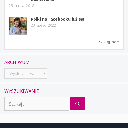
29 marca, 2018
Rolki na Facebooku już są!
23 lutego, 2022
Następne »
ARCHIWUM
Archiwum
WYSZUKIWANIE
Szukaj: