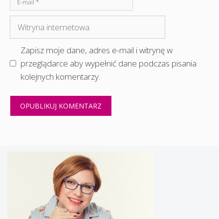
mail
Witryna
internetowa
Zapisz moje dane, adres e-mail i witrynę w
przeglądarce aby wypełnić dane podczas pisania
kolejnych komentarzy.