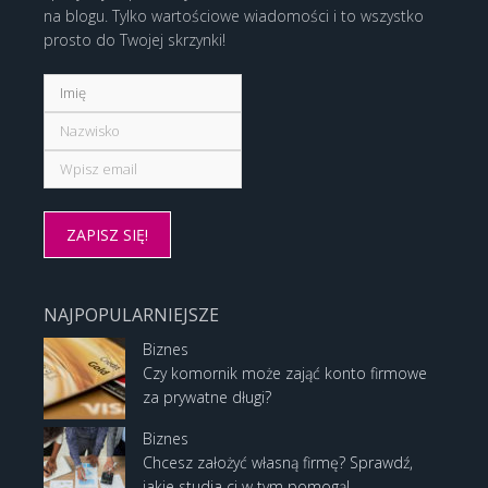
na blogu. Tylko wartościowe wiadomości i to wszystko
prosto do Twojej skrzynki!
NAJPOPULARNIEJSZE
Biznes
Czy komornik może zająć konto firmowe
za prywatne długi?
Biznes
Chcesz założyć własną firmę? Sprawdź,
jakie studia ci w tym pomogą!