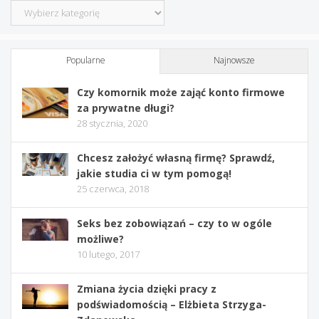
Kategorie
Popularne
Najnowsze
Czy komornik może zająć konto firmowe
za prywatne długi?
28 stycznia, 2020
Chcesz założyć własną firmę? Sprawdź,
jakie studia ci w tym pomogą!
25 czerwca, 2018
Seks bez zobowiązań – czy to w ogóle
możliwe?
10 lutego, 2017
Zmiana życia dzięki pracy z
podświadomością – Elżbieta Strzyga-