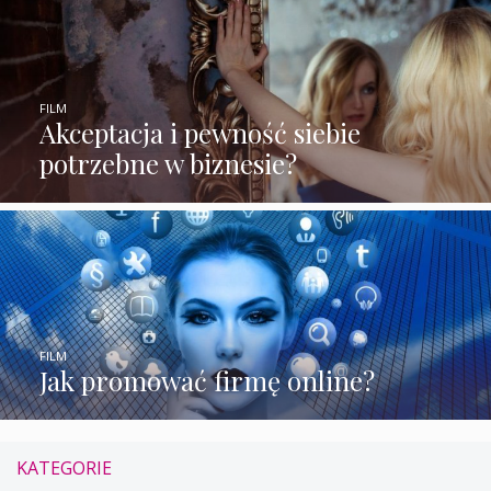
FILM
Akceptacja i pewność siebie
potrzebne w biznesie?
FILM
Jak promować firmę online?
KATEGORIE