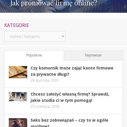
Jak promować firmę online?
KATEGORIE
Kategorie
Popularne
Najnowsze
Czy komornik może zająć konto firmowe
za prywatne długi?
28 stycznia, 2020
Chcesz założyć własną firmę? Sprawdź,
jakie studia ci w tym pomogą!
25 czerwca, 2018
Seks bez zobowiązań – czy to w ogóle
możliwe?