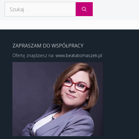
Szukaj:
ZAPRASZAM DO WSPÓŁPRACY
Ofertę znajdziesz na:
www.beatatomaszek.pl