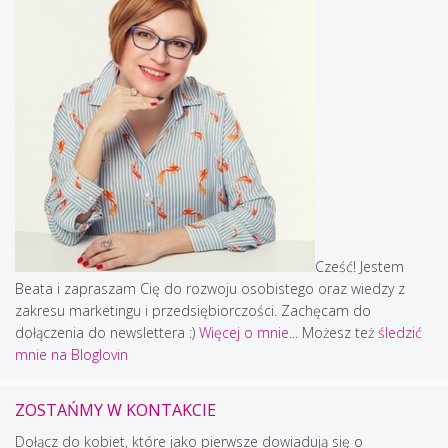
Cześć! Jestem
Beata i zapraszam Cię do rozwoju osobistego oraz wiedzy z
zakresu marketingu i przedsiębiorczości. Zachęcam do
dołączenia do newslettera :)
Więcej o mnie...
Możesz też
śledzić
mnie na Bloglovin
ZOSTAŃMY W KONTAKCIE
Dołącz do kobiet, które jako pierwsze dowiadują się o