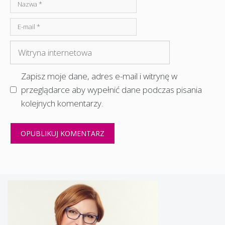
Nazwa
E-
mail
Witryna
internetowa
Zapisz moje dane, adres e-mail i witrynę w
przeglądarce aby wypełnić dane podczas pisania
kolejnych komentarzy.