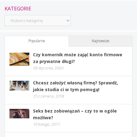
KATEGORIE
Kategorie
Popularne
Najnowsze
Czy komornik może zająć konto firmowe
za prywatne długi?
28 stycznia, 2020
Chcesz założyć własną firmę? Sprawdź,
jakie studia ci w tym pomogą!
25 czerwca, 2018
Seks bez zobowiązań – czy to w ogóle
możliwe?
10 lutego, 2017