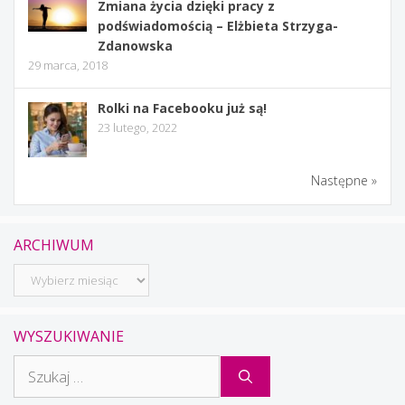
Zmiana życia dzięki pracy z
podświadomością – Elżbieta Strzyga-
Zdanowska
29 marca, 2018
Rolki na Facebooku już są!
23 lutego, 2022
Następne »
ARCHIWUM
Archiwum
WYSZUKIWANIE
Szukaj: