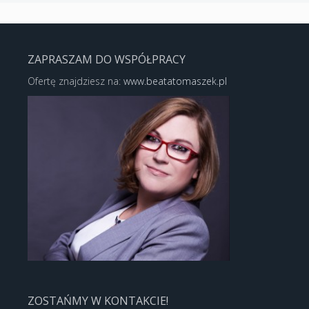
ZAPRASZAM DO WSPÓŁPRACY
Ofertę znajdziesz na:
www.beatatomaszek.pl
ZOSTAŃMY W KONTAKCIE!