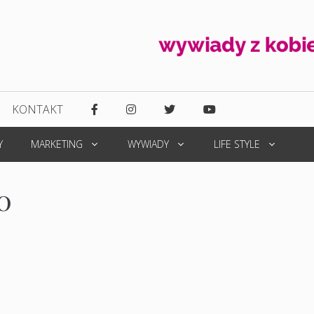
KONTAKT
Y
MARKETING
WYWIADY
LIFE STYLE
0