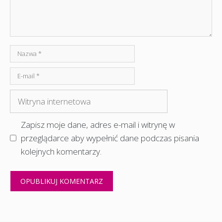
Nazwa
E-
mail
Witryna
internetowa
Zapisz moje dane, adres e-mail i witrynę w
przeglądarce aby wypełnić dane podczas pisania
kolejnych komentarzy.