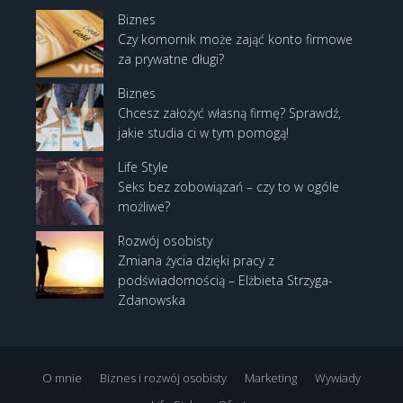
Biznes
Czy komornik może zająć konto firmowe
za prywatne długi?
Biznes
Chcesz założyć własną firmę? Sprawdź,
jakie studia ci w tym pomogą!
Life Style
Seks bez zobowiązań – czy to w ogóle
możliwe?
Rozwój osobisty
Zmiana życia dzięki pracy z
podświadomością – Elżbieta Strzyga-
Zdanowska
O mnie
Biznes i rozwój osobisty
Marketing
Wywiady