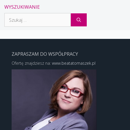
WYSZUKIWANIE
Szukaj:
ZAPRASZAM DO WSPÓŁPRACY
Ofertę znajdziesz na:
www.beatatomaszek.pl