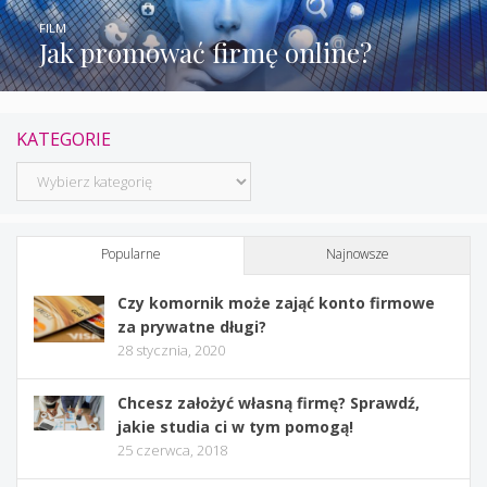
FILM
Jak promować firmę online?
KATEGORIE
Kategorie
Popularne
Najnowsze
Czy komornik może zająć konto firmowe
za prywatne długi?
28 stycznia, 2020
Chcesz założyć własną firmę? Sprawdź,
jakie studia ci w tym pomogą!
25 czerwca, 2018