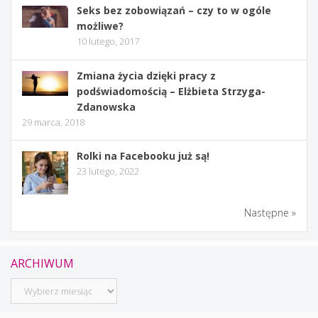
Seks bez zobowiązań – czy to w ogóle
możliwe?
10 lutego, 2017
Zmiana życia dzięki pracy z
podświadomością – Elżbieta Strzyga-
Zdanowska
29 marca, 2018
Rolki na Facebooku już są!
23 lutego, 2022
Następne »
ARCHIWUM
Archiwum