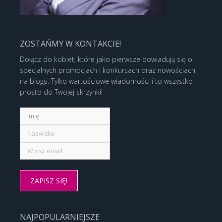
ZOSTAŃMY W KONTAKCIE!
Dołącz do kobiet, które jako pierwsze dowiadują się o
specjalnych promocjach i konkursach oraz nowościach
na blogu. Tylko wartościowe wiadomości i to wszystko
prosto do Twojej skrzynki!
NAJPOPULARNIEJSZE