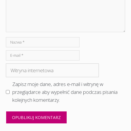
Nazwa
E-
mail
Witryna
internetowa
Zapisz moje dane, adres e-mail i witrynę w
przeglądarce aby wypełnić dane podczas pisania
kolejnych komentarzy.