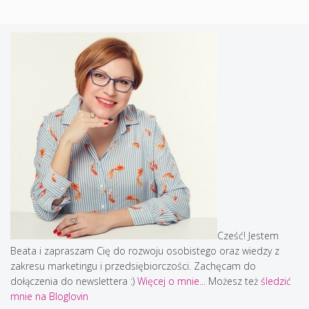
Cześć! Jestem
Beata i zapraszam Cię do rozwoju osobistego oraz wiedzy z
zakresu marketingu i przedsiębiorczości. Zachęcam do
dołączenia do newslettera :)
Więcej o mnie...
Możesz też
śledzić
mnie na Bloglovin