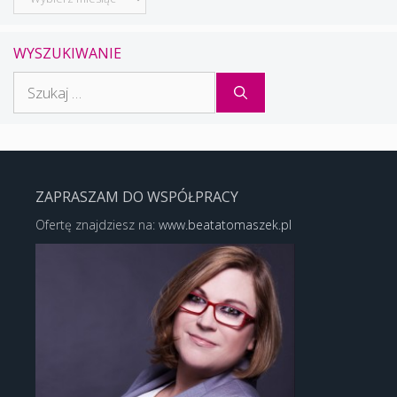
WYSZUKIWANIE
Szukaj:
ZAPRASZAM DO WSPÓŁPRACY
Ofertę znajdziesz na:
www.beatatomaszek.pl