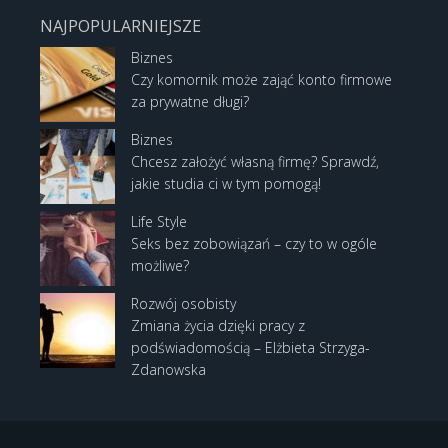
NAJPOPULARNIEJSZE
Biznes
Czy komornik może zająć konto firmowe
za prywatne długi?
Biznes
Chcesz założyć własną firmę? Sprawdź,
jakie studia ci w tym pomogą!
Life Style
Seks bez zobowiązań – czy to w ogóle
możliwe?
Rozwój osobisty
Zmiana życia dzięki pracy z
podświadomością – Elżbieta Strzyga-
Zdanowska