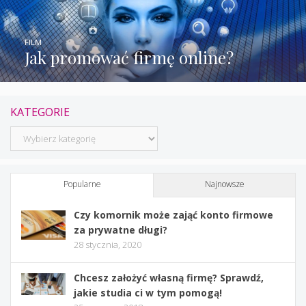
FILM
Jak promować firmę online?
KATEGORIE
Kategorie
Popularne
Najnowsze
Czy komornik może zająć konto firmowe
za prywatne długi?
28 stycznia, 2020
Chcesz założyć własną firmę? Sprawdź,
jakie studia ci w tym pomogą!