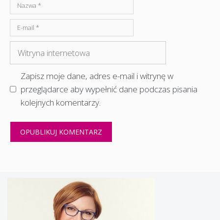
Nazwa
E-
mail
Witryna
internetowa
Zapisz moje dane, adres e-mail i witrynę w
przeglądarce aby wypełnić dane podczas pisania
kolejnych komentarzy.