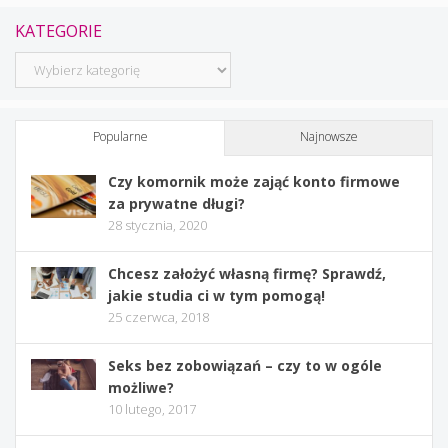
KATEGORIE
Kategorie
Popularne
Najnowsze
Czy komornik może zająć konto firmowe
za prywatne długi?
28 stycznia, 2020
Chcesz założyć własną firmę? Sprawdź,
jakie studia ci w tym pomogą!
25 czerwca, 2018
Seks bez zobowiązań – czy to w ogóle
możliwe?
10 lutego, 2017