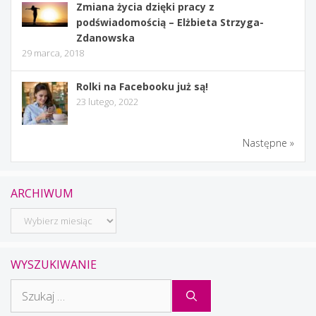
Zmiana życia dzięki pracy z
podświadomością – Elżbieta Strzyga-
Zdanowska
29 marca, 2018
Rolki na Facebooku już są!
23 lutego, 2022
Następne »
ARCHIWUM
Archiwum
WYSZUKIWANIE
Szukaj: