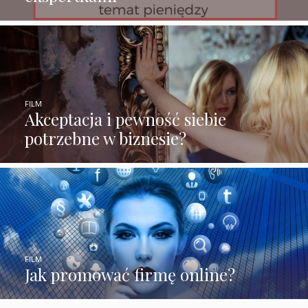
FILM
Akceptacja i pewność siebie
potrzebne w biznesie?
FILM
Jak promować firmę online?