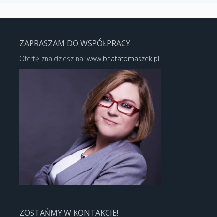
ZAPRASZAM DO WSPÓŁPRACY
Ofertę znajdziesz na:
www.beatatomaszek.pl
ZOSTAŃMY W KONTAKCIE!