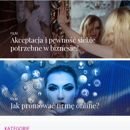
FILM
Akceptacja i pewność siebie
potrzebne w biznesie?
FILM
Jak promować firmę online?
KATEGORIE