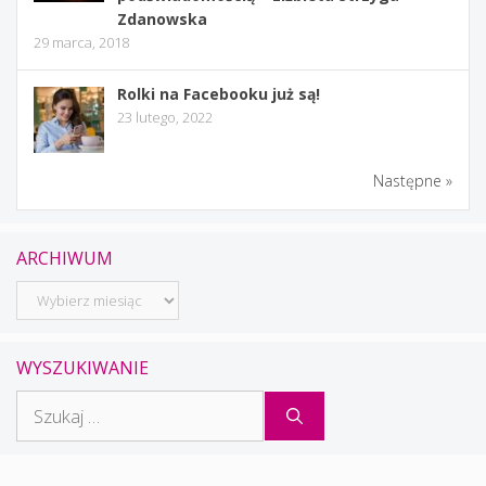
Zdanowska
29 marca, 2018
Rolki na Facebooku już są!
23 lutego, 2022
Następne »
ARCHIWUM
Archiwum
WYSZUKIWANIE
Szukaj: