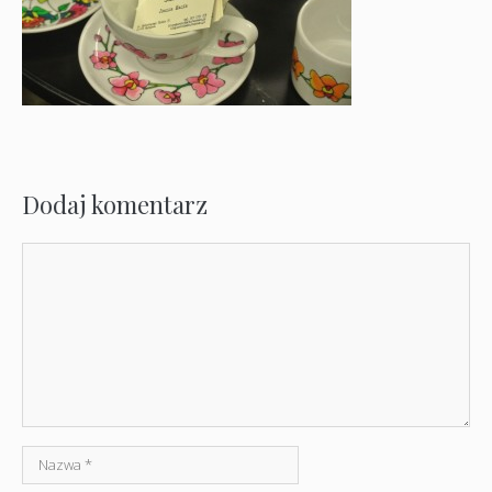
Dodaj komentarz
Komentarz
Nazwa