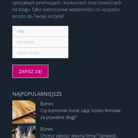
specjalnych promocjach i konkursach oraz nowościach
na blogu. Tylko wartościowe wiadomości i to wszystko
prosto do Twojej skrzynki!
NAJPOPULARNIEJSZE
Biznes
Czy komornik może zająć konto firmowe
za prywatne długi?
Biznes
Chcesz założyć własną firmę? Sprawdź,