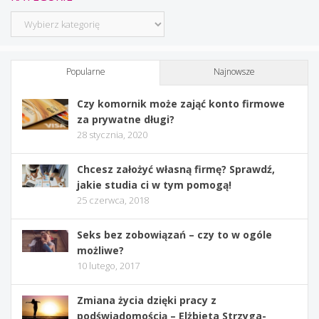
Kategorie
Popularne
Najnowsze
Czy komornik może zająć konto firmowe
za prywatne długi?
28 stycznia, 2020
Chcesz założyć własną firmę? Sprawdź,
jakie studia ci w tym pomogą!
25 czerwca, 2018
Seks bez zobowiązań – czy to w ogóle
możliwe?
10 lutego, 2017
Zmiana życia dzięki pracy z
podświadomością – Elżbieta Strzyga-