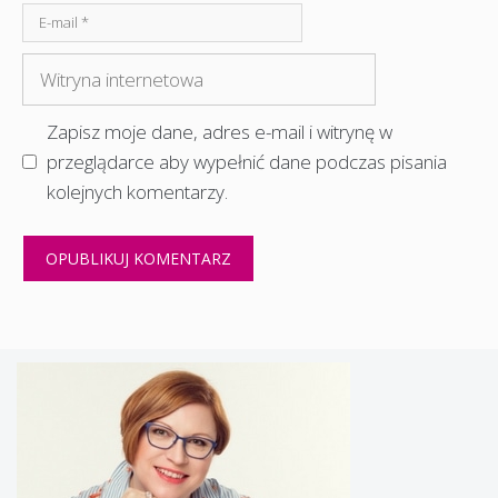
E-
mail
Witryna
internetowa
Zapisz moje dane, adres e-mail i witrynę w
przeglądarce aby wypełnić dane podczas pisania
kolejnych komentarzy.