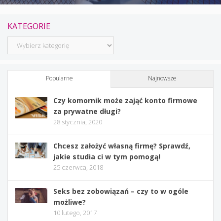
KATEGORIE
Kategorie
Popularne
Najnowsze
Czy komornik może zająć konto firmowe
za prywatne długi?
28 stycznia, 2020
Chcesz założyć własną firmę? Sprawdź,
jakie studia ci w tym pomogą!
25 czerwca, 2018
Seks bez zobowiązań – czy to w ogóle
możliwe?
10 lutego, 2017