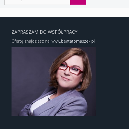
ZAPRASZAM DO WSPÓŁPRACY
Ofertę znajdziesz na:
www.beatatomaszek.pl