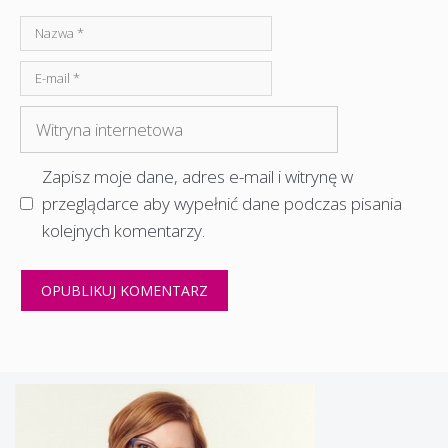
Nazwa
E-
mail
Witryna
internetowa
Zapisz moje dane, adres e-mail i witrynę w
przeglądarce aby wypełnić dane podczas pisania
kolejnych komentarzy.