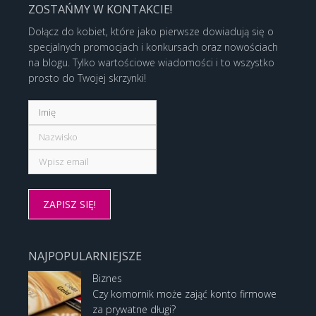
ZOSTAŃMY W KONTAKCIE!
Dołącz do kobiet, które jako pierwsze dowiadują się o
specjalnych promocjach i konkursach oraz nowościach
na blogu. Tylko wartościowe wiadomości i to wszystko
prosto do Twojej skrzynki!
NAJPOPULARNIEJSZE
Biznes
Czy komornik może zająć konto firmowe
za prywatne długi?