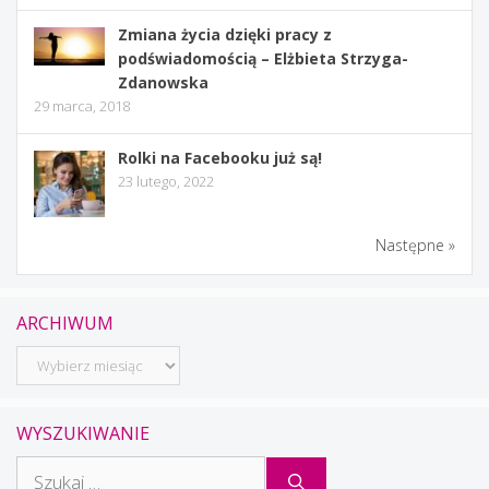
Zmiana życia dzięki pracy z
podświadomością – Elżbieta Strzyga-
Zdanowska
29 marca, 2018
Rolki na Facebooku już są!
23 lutego, 2022
Następne »
ARCHIWUM
Archiwum
WYSZUKIWANIE
Szukaj: