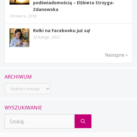
podświadomością – Elżbieta Strzyga-
Zdanowska
29 marca, 2018
Rolki na Facebooku już są!
23 lutego, 2022
Następne »
ARCHIWUM
Archiwum
WYSZUKIWANIE
Szukaj: