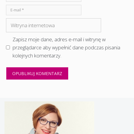
E-
mail
Witryna
internetowa
Zapisz moje dane, adres e-mail i witrynę w
przeglądarce aby wypełnić dane podczas pisania
kolejnych komentarzy.