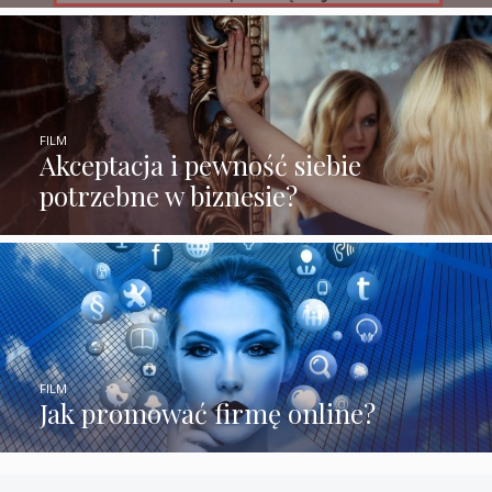
FILM
Akceptacja i pewność siebie
potrzebne w biznesie?
FILM
Jak promować firmę online?