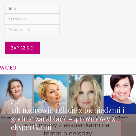
WIDEO
FILM
Jak uzdrowić relację z pieniędzmi i
godnie zarabiać? – 4 rozmowy z
ekspertkami