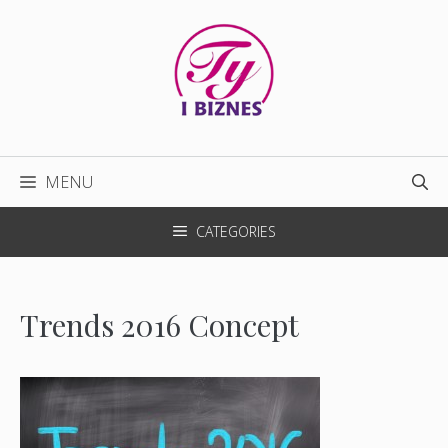
Przejdź
do
treści
MENU
CATEGORIES
Trends 2016 Concept