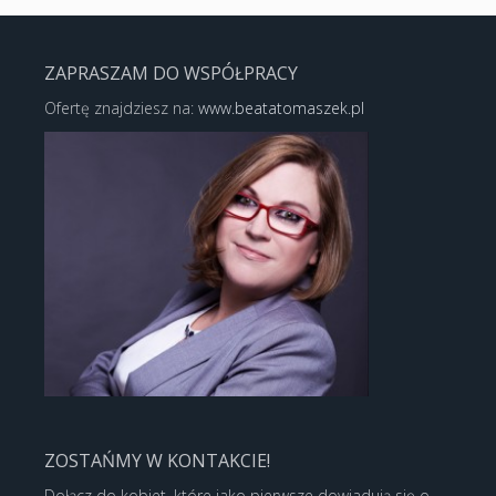
ZAPRASZAM DO WSPÓŁPRACY
Ofertę znajdziesz na:
www.beatatomaszek.pl
ZOSTAŃMY W KONTAKCIE!
Dołącz do kobiet, które jako pierwsze dowiadują się o