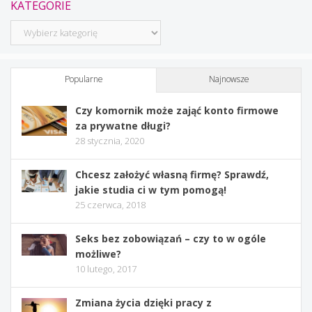
KATEGORIE
Kategorie
Popularne
Najnowsze
Czy komornik może zająć konto firmowe
za prywatne długi?
28 stycznia, 2020
Chcesz założyć własną firmę? Sprawdź,
jakie studia ci w tym pomogą!
25 czerwca, 2018
Seks bez zobowiązań – czy to w ogóle
możliwe?
10 lutego, 2017
Zmiana życia dzięki pracy z