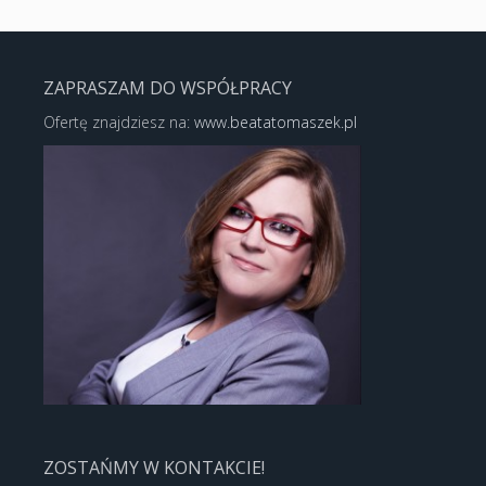
ZAPRASZAM DO WSPÓŁPRACY
Ofertę znajdziesz na:
www.beatatomaszek.pl
ZOSTAŃMY W KONTAKCIE!