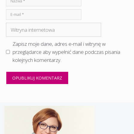
E-
mail
Witryna
internetowa
Zapisz moje dane, adres e-mail i witrynę w
przeglądarce aby wypełnić dane podczas pisania
kolejnych komentarzy.