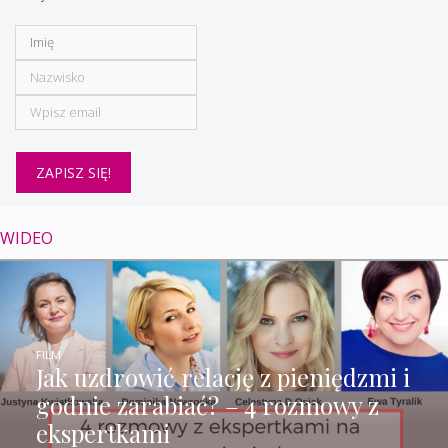
WIDEO
FILM
Jak uzdrowić relację z pieniędzmi i
godnie zarabiać? – 4 rozmowy z
ekspertkami