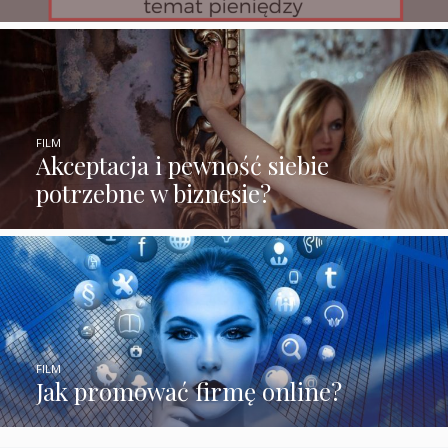
FILM
Akceptacja i pewność siebie
potrzebne w biznesie?
FILM
Jak promować firmę online?