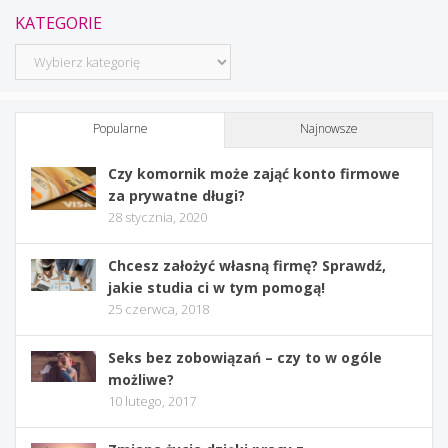
KATEGORIE
Kategorie
Popularne
Najnowsze
Czy komornik może zająć konto firmowe
za prywatne długi?
28 stycznia, 2020
Chcesz założyć własną firmę? Sprawdź,
jakie studia ci w tym pomogą!
25 czerwca, 2018
Seks bez zobowiązań – czy to w ogóle
możliwe?
10 lutego, 2017