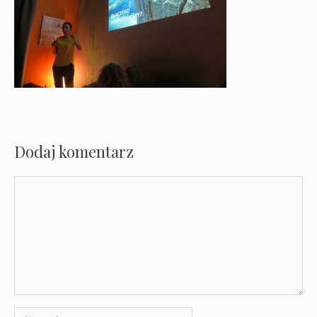
Dodaj komentarz
Komentarz
Nazwa