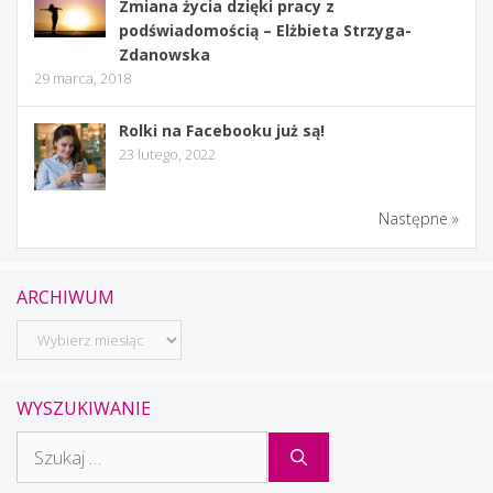
Zmiana życia dzięki pracy z
podświadomością – Elżbieta Strzyga-
Zdanowska
29 marca, 2018
Rolki na Facebooku już są!
23 lutego, 2022
Następne »
ARCHIWUM
Archiwum
WYSZUKIWANIE
Szukaj: