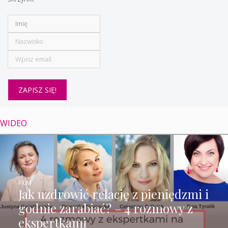
WIDEO
FILM
Jak uzdrowić relację z pieniędzmi i
godnie zarabiać? – 4 rozmowy z
ekspertkami