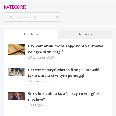
KATEGORIE
Kategorie
Popularne
Najnowsze
Czy komornik może zająć konto firmowe
za prywatne długi?
28 stycznia, 2020
Chcesz założyć własną firmę? Sprawdź,
jakie studia ci w tym pomogą!
25 czerwca, 2018
Seks bez zobowiązań – czy to w ogóle
możliwe?
10 lutego, 2017