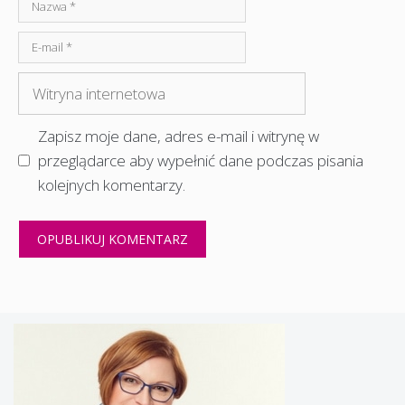
Nazwa
E-
mail
Witryna
internetowa
Zapisz moje dane, adres e-mail i witrynę w
przeglądarce aby wypełnić dane podczas pisania
kolejnych komentarzy.