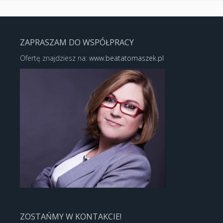
ZAPRASZAM DO WSPÓŁPRACY
Ofertę znajdziesz na:
www.beatatomaszek.pl
ZOSTAŃMY W KONTAKCIE!