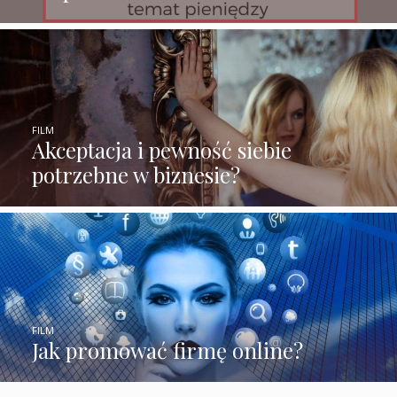
FILM
Akceptacja i pewność siebie
potrzebne w biznesie?
FILM
Jak promować firmę online?