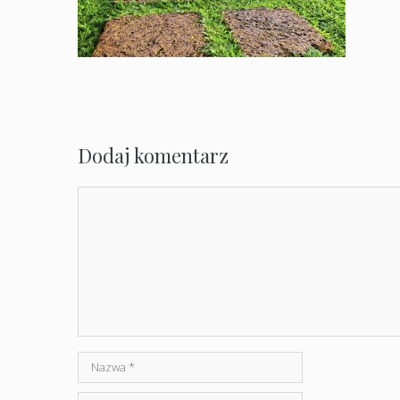
Dodaj komentarz
Komentarz
Nazwa