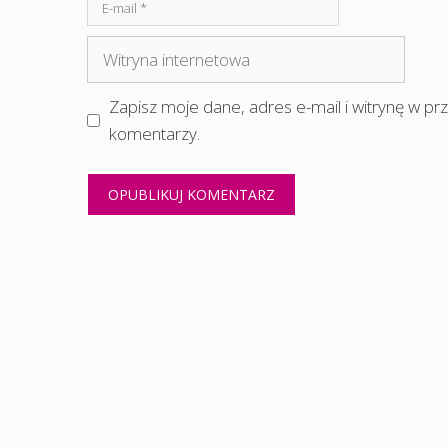
E-
mail
Witryna
internetowa
Zapisz moje dane, adres e-mail i witrynę w p
komentarzy.