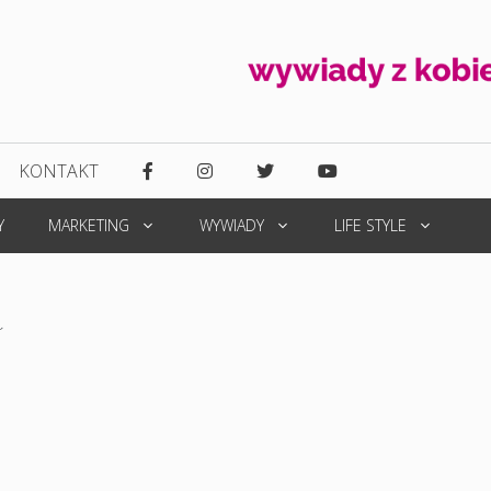
KONTAKT
Y
MARKETING
WYWIADY
LIFE STYLE
a