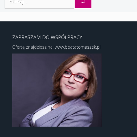
ZAPRASZAM DO WSPÓŁPRACY
Ofertę znajdziesz na:
www.beatatomaszek.pl