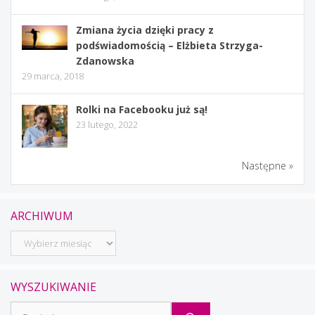
Zmiana życia dzięki pracy z
podświadomością – Elżbieta Strzyga-
Zdanowska
29 marca, 2018
Rolki na Facebooku już są!
23 lutego, 2022
Następne »
ARCHIWUM
Archiwum
WYSZUKIWANIE
Szukaj: