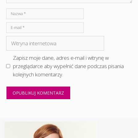
Nazwa
E-
mail
Witryna
internetowa
Zapisz moje dane, adres e-mail i witrynę w
przeglądarce aby wypełnić dane podczas pisania
kolejnych komentarzy.