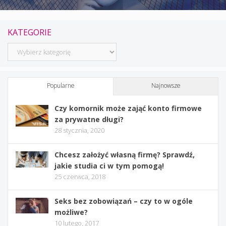
KATEGORIE
Kategorie
Popularne
Najnowsze
Czy komornik może zająć konto firmowe
za prywatne długi?
28 stycznia, 2020
Chcesz założyć własną firmę? Sprawdź,
jakie studia ci w tym pomogą!
25 czerwca, 2018
Seks bez zobowiązań – czy to w ogóle
możliwe?
10 lutego, 2017