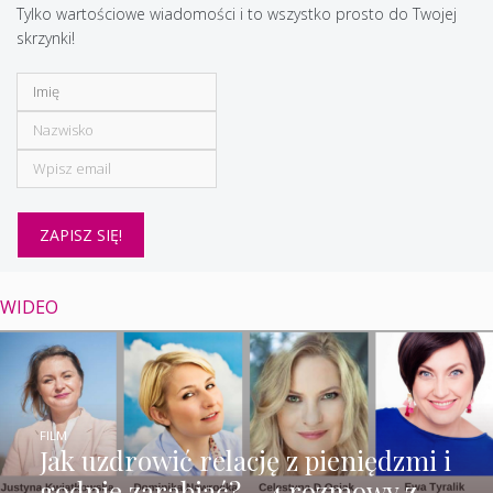
Tylko wartościowe wiadomości i to wszystko prosto do Twojej
skrzynki!
WIDEO
FILM
Jak uzdrowić relację z pieniędzmi i
godnie zarabiać? – 4 rozmowy z