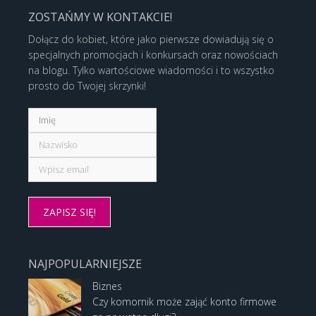
ZOSTAŃMY W KONTAKCIE!
Dołącz do kobiet, które jako pierwsze dowiadują się o
specjalnych promocjach i konkursach oraz nowościach
na blogu. Tylko wartościowe wiadomości i to wszystko
prosto do Twojej skrzynki!
NAJPOPULARNIEJSZE
Biznes
Czy komornik może zająć konto firmowe