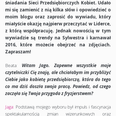
śniadania Sieci Przedsiębiorczych Kobiet. Udało
mi się zamienić z nią kilka słów i opowiedzieć o
moim blogu oraz zaprosić do wywiadu, który
miałyście okazję najpierw przeczytać w Liderce,
z którą współpracuję. Jednak nowością w tym
wywiadzie są trendy na Sylwestra i karnawał
2016, które możecie obejrzeć na zdjęciach.
Zapraszam!
Beata:
Witam Jago. Zapewne wszystkie moje
czytelniczki Cię znają, ale chciałabym im przybliżyć
Ciebie jako kobietę przedsiębiorczą, która do tego
co ma dziś doszła swoja pracą. Powiedz, od czego
zaczęła się Twoja przygoda z fryzjerstwem?
Jaga
: Podstawą mojego wyboru był impuls i fascynacja
spektakularnością zmian wizerunkowych oraz