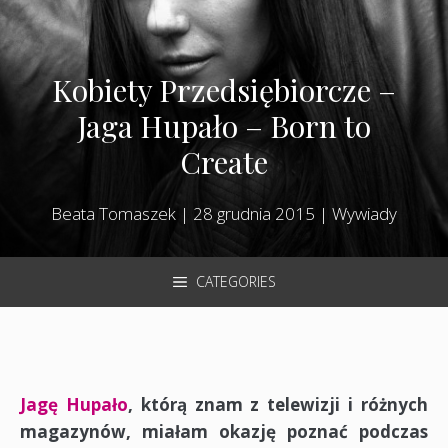
Kobiety Przedsiębiorcze –
Jaga Hupało – Born to
Create
Beata Tomaszek
|
28 grudnia 2015
|
Wywiady
CATEGORIES
Jagę Hupało
, którą znam z telewizji i różnych
magazynów, miałam okazję poznać podczas