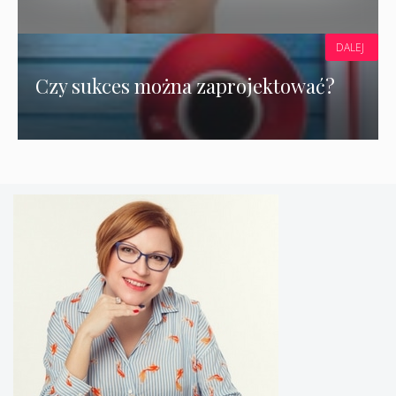
DALEJ
Czy sukces można zaprojektować?