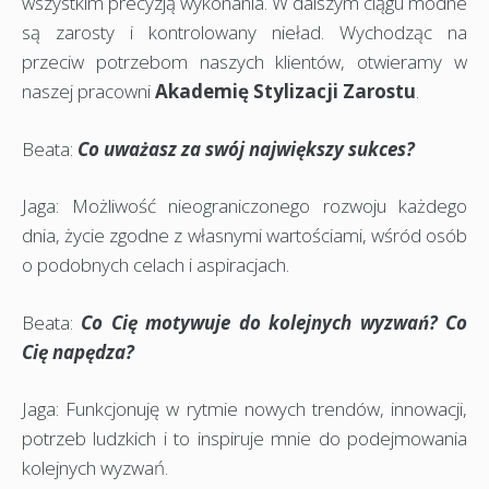
wszystkim precyzją wykonania. W dalszym ciągu modne
są zarosty i kontrolowany nieład. Wychodząc na
przeciw potrzebom naszych klientów, otwieramy w
naszej pracowni
Akademię Stylizacji Zarostu
.
Beata:
Co uważasz za swój największy sukces?
Jaga: Możliwość nieograniczonego rozwoju każdego
dnia, życie zgodne z własnymi wartościami, wśród osób
o podobnych celach i aspiracjach.
Beata:
Co Cię motywuje do kolejnych wyzwań? Co
Cię napędza?
Jaga: Funkcjonuję w rytmie nowych trendów, innowacji,
potrzeb ludzkich i to inspiruje mnie do podejmowania
kolejnych wyzwań.