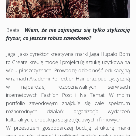
Beata:
Wiem, że nie zajmujesz się tylko stylizacją
fryzur, co jeszcze robisz zawodowo?
Jaga: Jako dyrektor kreatywna marki Jaga Hupało Born
to Create kreuję modę i projektuję sztukę użytkową na
wielu płaszczyznach. Prowadzę działalność edukacyjną
w ramach Akademii Perfection Hair oraz publicystyczną
w najbardziej rozpoznawalnych serwisach
internetowych Fashion Post i Na Temat. W moim
portfolio zawodowym znajduje się całe spektrum
różnorodnych działań: organizacja wydarzeń
kulturalnych, produkcja sesji zdjęciowych i filmowych.
W przestrzeni gospodarczej buduję strukturę marki
oraz po nieustannej i wnikliwej analizie rynku pracuję