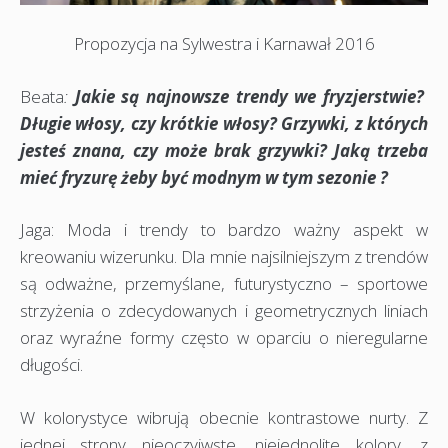
Propozycja na Sylwestra i Karnawał 2016
Beata
:
Jakie są najnowsze trendy we fryzjerstwie?
Długie włosy, czy krótkie włosy? Grzywki, z których
jesteś znana, czy może brak grzywki? Jaką trzeba
mieć fryzurę żeby być modnym w tym sezonie ?
Jaga: Moda i trendy to bardzo ważny aspekt w
kreowaniu wizerunku. Dla mnie najsilniejszym z trendów
są odważne, przemyślane, futurystyczno – sportowe
strzyżenia o zdecydowanych i geometrycznych liniach
oraz wyraźne formy często w oparciu o nieregularne
długości.
W kolorystyce wibrują obecnie kontrastowe nurty. Z
jednej strony nieoczyiwste, niejednolite kolory, z