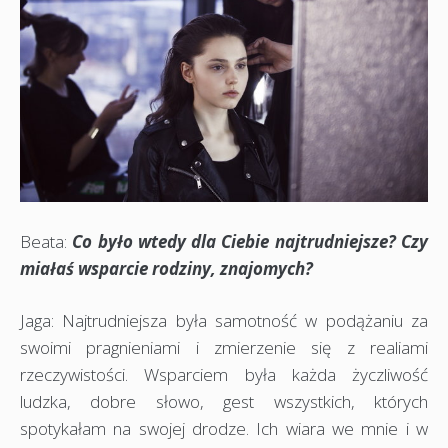
Beata:
Co było wtedy dla Ciebie najtrudniejsze? Czy
miałaś wsparcie rodziny, znajomych?
Jaga: Najtrudniejsza była samotność w podążaniu za
swoimi pragnieniami i zmierzenie się z realiami
rzeczywistości. Wsparciem była każda życzliwość
ludzka, dobre słowo, gest wszystkich, których
spotykałam na swojej drodze. Ich wiara we mnie i w