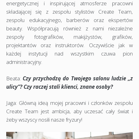
energetycznej i inspirującej atmosferze pracowni
składającej się z zespołu stylistów Create Team,
zespołu edukacyjnego, barberów oraz ekspertów
beauty. Współpracują również z nami niezależne
zespoły fotografików, makijżystów, grafików,
projektantów oraz instruktorów. Oczywiście jak w
każdej instytucji nad wszystkim czuwa pion
administracyjny.
Beata:
Czy przychodzą do Twojego salonu ludzie „z
ulicy”? Czy raczej stali klienci, znane osoby?
Jaga: Główną ideą mojej pracowni i członków zespołu
Create Team jest ambicja, aby uczesać cały świat i
żeby wszyscy nosili nasze fryzury!