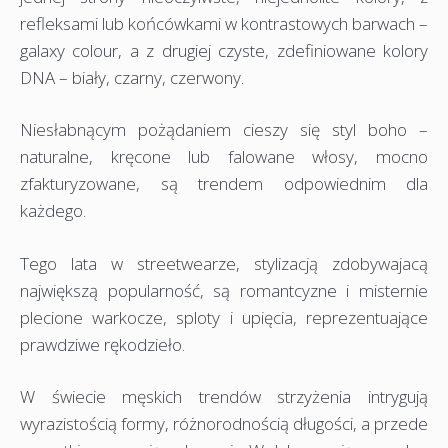
refleksami lub końcówkami w kontrastowych barwach –
galaxy colour, a z drugiej czyste, zdefiniowane kolory
DNA – biały, czarny, czerwony.
Niesłabnącym pożądaniem cieszy się styl boho –
naturalne, kręcone lub falowane włosy, mocno
zfakturyzowane, są trendem odpowiednim dla
każdego.
Tego lata w streetwearze, stylizacją zdobywajacą
największą popularność, są romantcyzne i misternie
plecione warkocze, sploty i upięcia, reprezentuające
prawdziwe rękodzieło.
W świecie męskich trendów strzyżenia intrygują
wyrazistością formy, różnorodnością długości, a przede