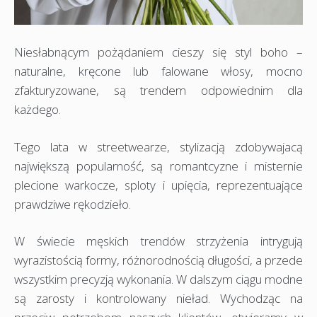
Niesłabnącym pożądaniem cieszy się styl boho –
naturalne, kręcone lub falowane włosy, mocno
zfakturyzowane, są trendem odpowiednim dla
każdego.
Tego lata w streetwearze, stylizacją zdobywajacą
największą popularność, są romantcyzne i misternie
plecione warkocze, sploty i upięcia, reprezentuające
prawdziwe rękodzieło.
W świecie męskich trendów strzyżenia intrygują
wyrazistością formy, różnorodnością długości, a przede
wszystkim precyzją wykonania. W dalszym ciągu modne
są zarosty i kontrolowany nieład. Wychodząc na