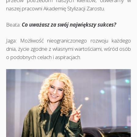
przeciw potrzebom naszych klientów, otwieramy w
naszej pracowni Akademię Stylizacji Zarostu.
Beata:
Co uważasz za swój największy sukces?
Jaga: Możliwość nieograniczonego rozwoju każdego
dnia, życie zgodne z własnymi wartościami, wśród osób
o podobnych celach i aspiracjach.