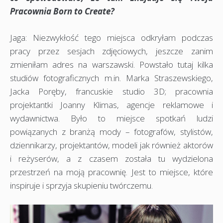
Pracownia Born to
Create?
Jaga: Niezwykłość tego miejsca odkryłam podczas
pracy przez sesjach zdjęciowych, jeszcze zanim
zmieniłam adres na warszawski. Powstało tutaj kilka
studiów fotograficznych m.in. Marka Straszewskiego,
Jacka Poręby, francuskie studio 3D; pracownia
projektantki Joanny Klimas, agencje reklamowe i
wydawnictwa. Było to miejsce spotkań ludzi
powiązanych z branżą mody – fotografów, stylistów,
dziennikarzy, projektantów, modeli jak również aktorów
i reżyserów, a z czasem została tu wydzielona
przestrzeń na moją pracownię. Jest to miejsce, które
inspiruje i sprzyja skupieniu twórczemu.