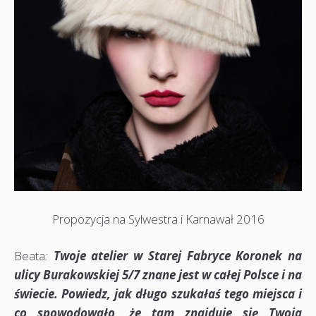
Propozycja na Sylwestra i Karnawał 2016
Beata
:
Twoje atelier
w Starej Fabryce Koronek na
ulicy Burakowskiej
5/7 znane jest w całej
Polsce i na
świecie. Powiedz, jak długo szukałaś tego miejsca i
co spowodowało, że tam znajduje się Twoj
a