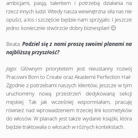
ambicjami, pasją, talentem i potrzebą działania na
rzecz innych ludzi. Wtedy nasza wewnętrzna siła nas nie
opuści, a los i szczęście będzie nam sprzyjało. I jeszcze
jedno: koniecznie stwórzcie dobry biznesplan! 🙂
Beata:
Podziel się z nami proszę swoimi planami na
najbliższą przyszłość?
Jaga:
Głównym priorytetem jest nieustanny rozwój
Pracowni Born to Create oraz Akademii Perfection Hair.
Zgodnie z potrzebami naszych klientów, jeszcze w tym
uruchomimy nową przestrzeń dedykowaną sekcji
męskiej. Tak jak wcześniej wspomniałam, pracuję
również nad wprowadzeniem trzeciej linii kosmetyków
do włosów. W planach jest także wydanie książki, która
będzie traktowała o włosach w różnych kontekstach.