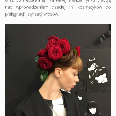
nad wprowadzeniem trzeciej linii kosmetyków do
pielęgnacji i stylizacji włosów.