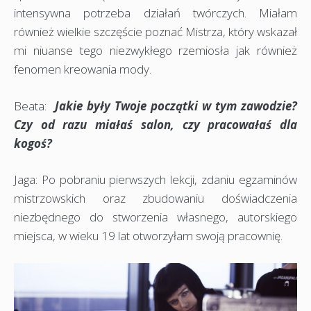
intensywna potrzeba działań twórczych. Miałam
również wielkie szczęście poznać Mistrza, który wskazał
mi niuanse tego niezwykłego rzemiosła jak również
fenomen kreowania mody.
Beata:
Jakie były Twoje początki w tym
zawodzie?
Czy od razu miałaś salon, czy pracowałaś dla
kogoś?
Jaga: Po pobraniu pierwszych lekcji, zdaniu egzaminów
mistrzowskich oraz zbudowaniu doświadczenia
niezbędnego do stworzenia własnego, autorskiego
miejsca, w wieku 19 lat otworzyłam swoją pracownię.