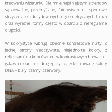
kreowaniu wizerunku. Dla mnie najsilniejszym z trendów
są odważne, przemyślane, futurystyczno – sportowe
strzyżenia o zdecydowanych i geometrycznych liniach
oraz wyraźne formy często w oparciu o nieregularne
długości.
W kolorystyce wibrują obecnie kontrastowe nurty. Z
jednej strony nieoczywiste, niejednolite kolory, z
refleksami lub końcówkami w kontrastowych barwach –
galaxy colour, a z drugiej czyste, zdefiniowane kolory
DNA – biały, czarny, czerwony.