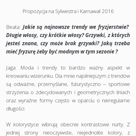
Propozycja na Sylwestra i Karnawał 2016
Beata
:
Jakie są najnowsze trendy we fryzjerstwie?
Długie włosy, czy krótkie włosy? Grzywki, z których
jesteś znana, czy może brak grzywki? Jaką trzeba
mieć fryzurę żeby być modnym w tym sezonie ?
Jaga: Moda i trendy to bardzo ważny aspekt w
kreowaniu wizerunku. Dla mnie najsilniejszym z trendów
są odważne, przemyślane, futurystyczno – sportowe
strzyżenia o zdecydowanych i geometrycznych liniach
oraz wyraźne formy często w oparciu o nieregularne
długości.
W kolorystyce wibrują obecnie kontrastowe nurty. Z
jednej strony nieoczyiwste, niejednolite kolory, z