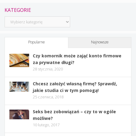
KATEGORIE
Kategorie
Popularne
Najnowsze
Czy komornik może zająć konto firmowe
za prywatne długi?
28 stycznia, 2020
Chcesz założyć własną firmę? Sprawdź,
jakie studia ci w tym pomogą!
25 czerwca, 2018
Seks bez zobowiązań – czy to w ogóle
możliwe?
10 lutego, 2017