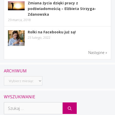
Zmiana życia dzięki pracy z
podświadomością – Elżbieta Strzyga-
Zdanowska
29 marca, 2018
Rolki na Facebooku już są!
23 lutego, 2022
Następne »
ARCHIWUM
Archiwum
WYSZUKIWANIE
Szukaj: