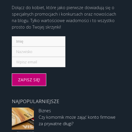
Dołącz do kobiet, które jako pierwsze dowiadują się o
specjalnych promocjach i konkursach oraz nowościach
na blogu. Tylko wartościowe wiadomości i to wszystko
prosto do Twojej skrzynki!
NAJPOPULARNIEJSZE
Biznes
Czy komornik może zająć konto firmowe
za prywatne długi?