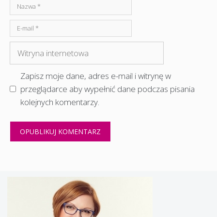
Nazwa
E-
mail
Witryna
internetowa
Zapisz moje dane, adres e-mail i witrynę w
przeglądarce aby wypełnić dane podczas pisania
kolejnych komentarzy.