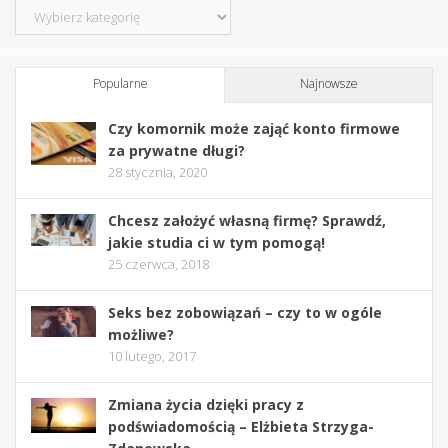
Kategorie
Popularne
Najnowsze
Czy komornik może zająć konto firmowe
za prywatne długi?
28 stycznia, 2020
Chcesz założyć własną firmę? Sprawdź,
jakie studia ci w tym pomogą!
25 czerwca, 2018
Seks bez zobowiązań – czy to w ogóle
możliwe?
10 lutego, 2017
Zmiana życia dzięki pracy z
podświadomością – Elżbieta Strzyga-