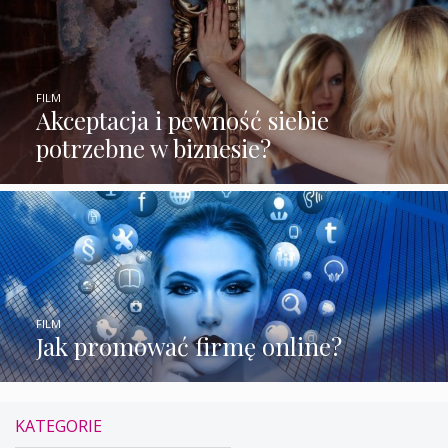
FILM
Akceptacja i pewność siebie
potrzebne w biznesie?
FILM
Jak promować firmę online?
KATEGORIE