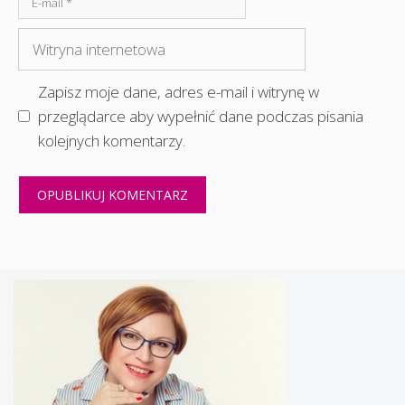
mail
Witryna
internetowa
Zapisz moje dane, adres e-mail i witrynę w
przeglądarce aby wypełnić dane podczas pisania
kolejnych komentarzy.