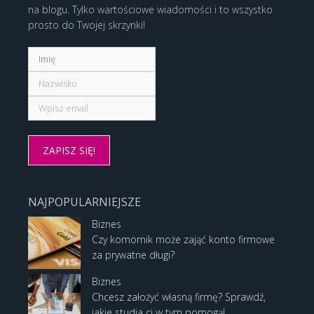
na blogu. Tylko wartościowe wiadomości i to wszystko
prosto do Twojej skrzynki!
NAJPOPULARNIEJSZE
Biznes
Czy komornik może zająć konto firmowe
za prywatne długi?
Biznes
Chcesz założyć własną firmę? Sprawdź,
jakie studia ci w tym pomogą!