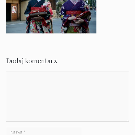
Dodaj komentarz
Komentarz
Nazwa