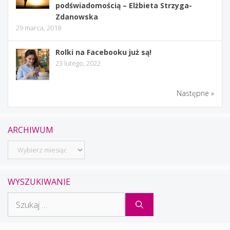
podświadomością – Elżbieta Strzyga-
Zdanowska
29 marca, 2018
Rolki na Facebooku już są!
23 lutego, 2022
Następne »
ARCHIWUM
Archiwum
WYSZUKIWANIE
Szukaj: