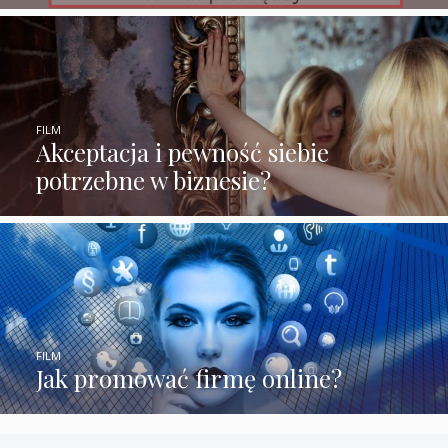
FILM
Akceptacja i pewność siebie
potrzebne w biznesie?
FILM
Jak promować firmę online?