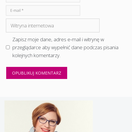
E-
mail
Witryna
internetowa
Zapisz moje dane, adres e-mail i witrynę w
przeglądarce aby wypełnić dane podczas pisania
kolejnych komentarzy.