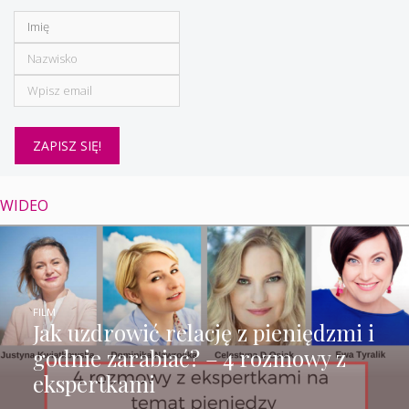
WIDEO
FILM
Jak uzdrowić relację z pieniędzmi i
godnie zarabiać? – 4 rozmowy z
ekspertkami