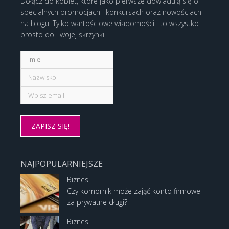
Dołącz do kobiet, które jako pierwsze dowiadują się o
specjalnych promocjach i konkursach oraz nowościach
na blogu. Tylko wartościowe wiadomości i to wszystko
prosto do Twojej skrzynki!
NAJPOPULARNIEJSZE
Biznes
Czy komornik może zająć konto firmowe
za prywatne długi?
Biznes