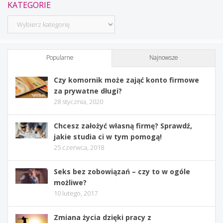
KATEGORIE
Kategorie
Popularne
Najnowsze
Czy komornik może zająć konto firmowe
za prywatne długi?
28 stycznia, 2020
Chcesz założyć własną firmę? Sprawdź,
jakie studia ci w tym pomogą!
25 czerwca, 2018
Seks bez zobowiązań – czy to w ogóle
możliwe?
10 lutego, 2017
Zmiana życia dzięki pracy z