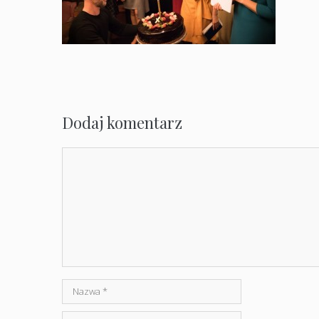
Dodaj komentarz
Komentarz
Nazwa