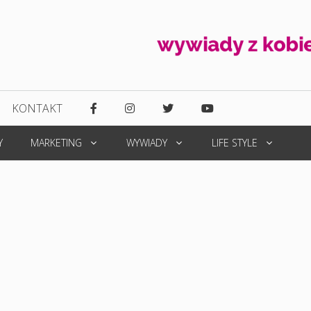
KONTAKT
Y
MARKETING
WYWIADY
LIFE STYLE