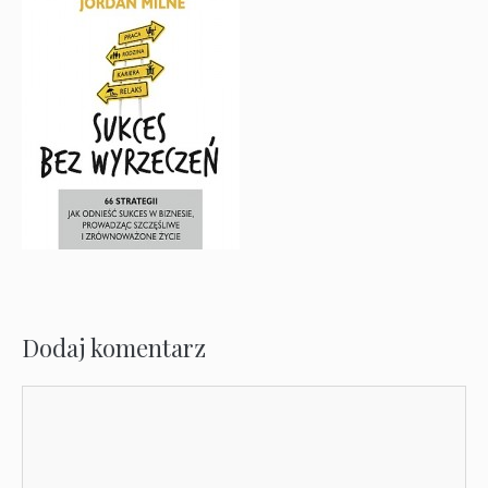
Dodaj komentarz
Komentarz