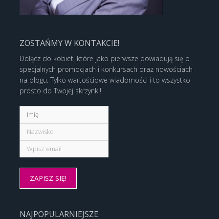
ZOSTAŃMY W KONTAKCIE!
Dołącz do kobiet, które jako pierwsze dowiadują się o
specjalnych promocjach i konkursach oraz nowościach
na blogu. Tylko wartościowe wiadomości i to wszystko
prosto do Twojej skrzynki!
NAJPOPULARNIEJSZE