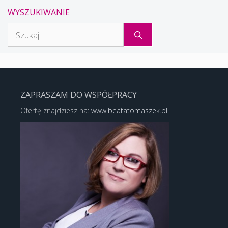
WYSZUKIWANIE
Szukaj:
ZAPRASZAM DO WSPÓŁPRACY
Ofertę znajdziesz na:
www.beatatomaszek.pl