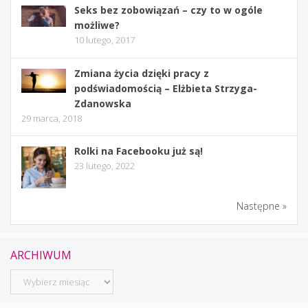
Seks bez zobowiązań – czy to w ogóle
możliwe?
10 lutego, 2017
Zmiana życia dzięki pracy z
podświadomością – Elżbieta Strzyga-
Zdanowska
29 marca, 2018
Rolki na Facebooku już są!
23 lutego, 2022
Następne »
ARCHIWUM
Archiwum