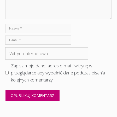
Nazwa
E-
mail
Witryna
internetowa
Zapisz moje dane, adres e-mail i witrynę w
przeglądarce aby wypełnić dane podczas pisania
kolejnych komentarzy.