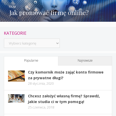
FILM
Jak promować firmę online?
KATEGORIE
Kategorie
Popularne
Najnowsze
Czy komornik może zająć konto firmowe
za prywatne długi?
28 stycznia, 2020
Chcesz założyć własną firmę? Sprawdź,
jakie studia ci w tym pomogą!
25 czerwca, 2018