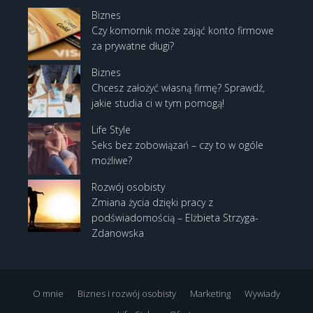
Biznes
Czy komornik może zająć konto firmowe
za prywatne długi?
Biznes
Chcesz założyć własną firmę? Sprawdź,
jakie studia ci w tym pomogą!
Life Style
Seks bez zobowiązań – czy to w ogóle
możliwe?
Rozwój osobisty
Zmiana życia dzięki pracy z
podświadomością – Elżbieta Strzyga-
Zdanowska
O mnie
Biznes i rozwój osobisty
Marketing
Wywiady